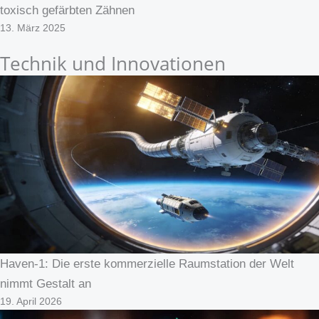
toxisch gefärbten Zähnen
13. März 2025
Technik und Innovationen
Haven-1: Die erste kommerzielle Raumstation der Welt
nimmt Gestalt an
19. April 2026