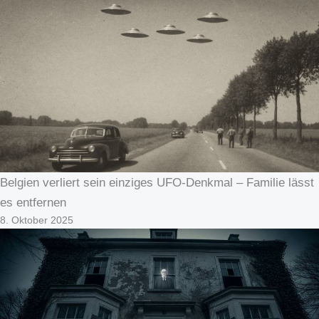
Belgien verliert sein einziges UFO‑Denkmal – Familie lässt
es entfernen
8. Oktober 2025