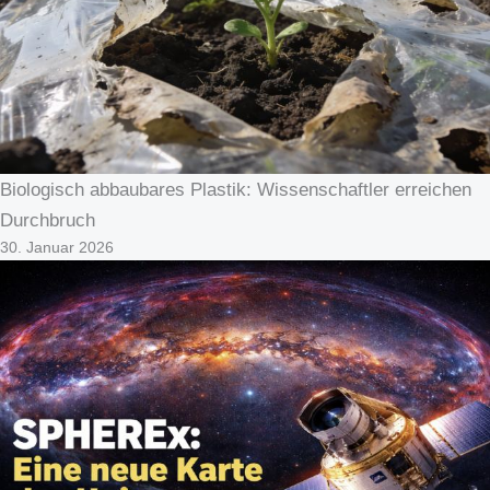
Biologisch abbaubares Plastik: Wissenschaftler erreichen
Durchbruch
30. Januar 2026