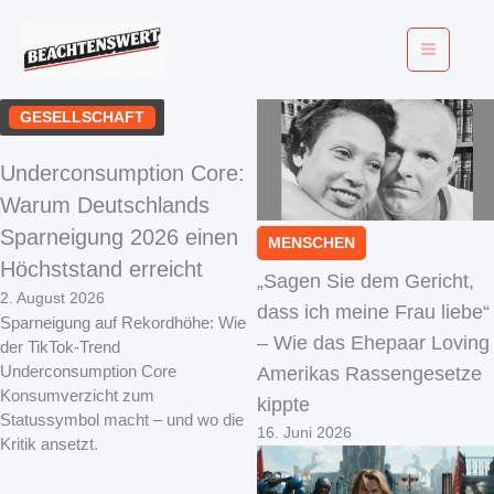
GESELLSCHAFT
Underconsumption Core:
Warum Deutschlands
Sparneigung 2026 einen
MENSCHEN
Höchststand erreicht
„Sagen Sie dem Gericht,
2. August 2026
dass ich meine Frau liebe“
Sparneigung auf Rekordhöhe: Wie
– Wie das Ehepaar Loving
der TikTok-Trend
Underconsumption Core
Amerikas Rassengesetze
Konsumverzicht zum
kippte
Statussymbol macht – und wo die
16. Juni 2026
Kritik ansetzt.