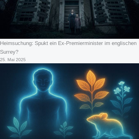
Heimsuchung: Spukt ein Ex-Premierminister im englischen
Surrey?
25. Mai 2025