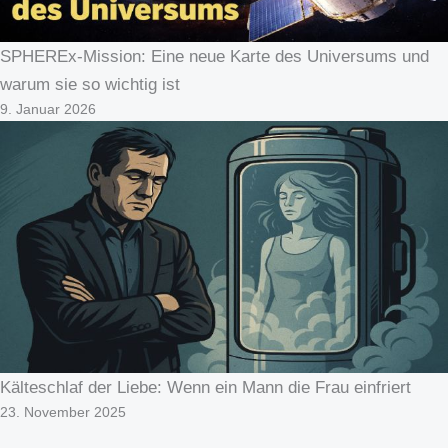
SPHEREx-Mission: Eine neue Karte des Universums und
warum sie so wichtig ist
9. Januar 2026
Kälteschlaf der Liebe: Wenn ein Mann die Frau einfriert
23. November 2025