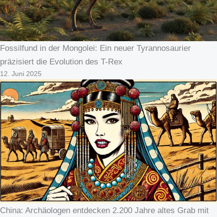
Fossilfund in der Mongolei: Ein neuer Tyrannosaurier
präzisiert die Evolution des T-Rex
12. Juni 2025
China: Archäologen entdecken 2.200 Jahre altes Grab mit