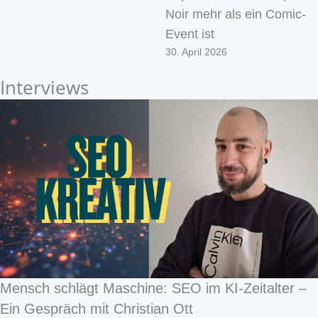
Noir mehr als ein Comic-
Event ist
30. April 2026
Interviews
Mensch schlägt Maschine: SEO im KI-Zeitalter –
Ein Gespräch mit Christian Ott