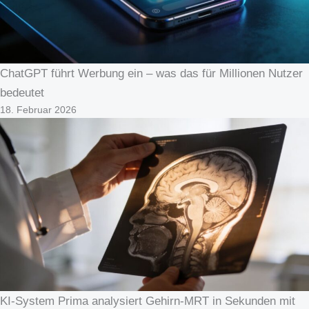
ChatGPT führt Werbung ein – was das für Millionen Nutzer
bedeutet
18. Februar 2026
KI-System Prima analysiert Gehirn-MRT in Sekunden mit