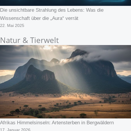
Die unsichtbare Strahlung des Lebens: Was die
Wissenschaft über die „Aura“ verrät
22. Mai 2025
Natur & Tierwelt
Afrikas Himmelsinseln: Artensterben in Bergwäldern
17. Januar 2026