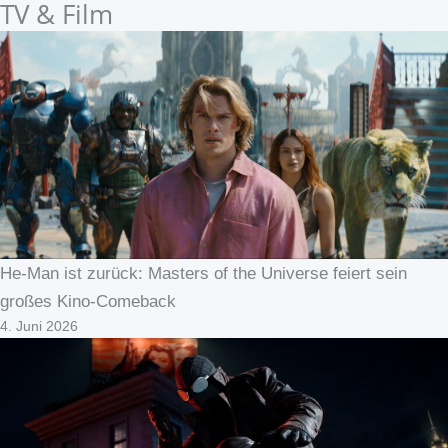
TV & Film
He-Man ist zurück: Masters of the Universe feiert sein
großes Kino-Comeback
4. Juni 2026