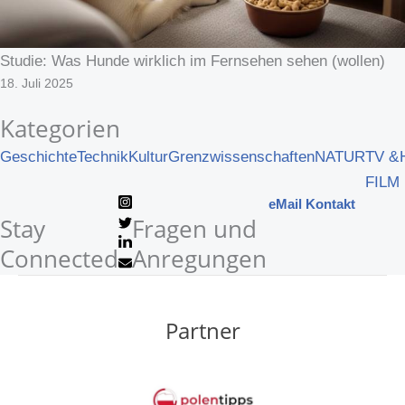
Studie: Was Hunde wirklich im Fernsehen sehen (wollen)
18. Juli 2025
Kategorien
Geschichte
Technik
Kultur
Grenzwissenschaften
NATUR
TV &
FILM
eMail Kontakt
Stay
Fragen und
Connected
Anregungen
Partner