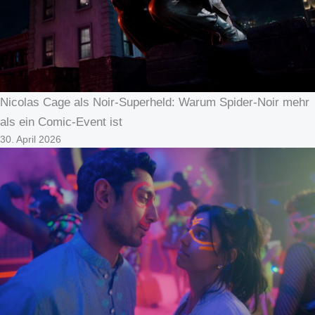
Nicolas Cage als Noir-Superheld: Warum Spider-Noir mehr
als ein Comic-Event ist
30. April 2026