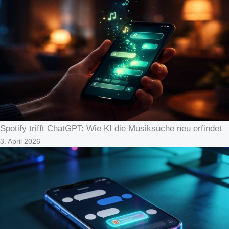
Spotify trifft ChatGPT: Wie KI die Musiksuche neu erfindet
3. April 2026