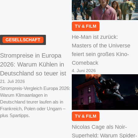
TV & FILM
He-Man ist zurück:
GESELLSCHAFT
Masters of the Universe
feiert sein großes Kino-
Strompreise in Europa
Comeback
2026: Warum Kühlen in
4. Juni 2026
Deutschland so teuer ist
21. Juli 2026
Strompreis-Vergleich Europa 2026:
Warum Klimaanlagen in
Deutschland teurer laufen als in
Frankreich, Polen oder Ungarn –
plus Spartipps.
TV & FILM
Nicolas Cage als Noir-
Superheld: Warum Spider-