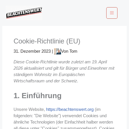
Zum
Inhalt
springen
Cookie-Richtlinie (EU)
31. Dezember 2023
|
Von
Tom
Diese Cookie-Richtlinie wurde zuletzt am 19. April
2026 aktualisiert und gilt für Bürger und Einwohner mit
ständigem Wohnsitz im Europäischen
Wirtschaftsraum und der Schweiz.
1. Einführung
Unsere Website,
https://beachtenswert.org
(im
folgenden: "Die Website") verwendet Cookies und
ähnliche Technologien (der Einfachheit halber werden
all diese unter "Cookies" zusammengefasst). Cookies