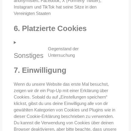
anonymisiert. Facebook, X (Formerly Twitter),
Instagram und TikTok hat seine Sitze in den
Vereinigten Staaten
6. Platzierte Cookies
Gegenstand der
Sonstiges
Untersuchung
Consent
to
7. Einwilligung
service
sonstiges
Wenn du unsere Website das erste Mal besuchst,
zeigen wir dir ein Pop-Up mit einer Erklärung über
Cookies. Sobald du auf „Einstellungen speichern“
klickst, gibst du uns deine Einwilligung alle von dir
gewählten Kategorien von Cookies und Plugins wie in
dieser Cookie-Erklärung beschrieben zu verwenden.
Du kannst die Verwendung von Cookies über deinen
Browser deaktivieren, aber bitte beachte, dass unsere