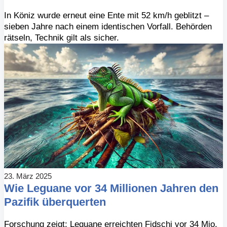
In Köniz wurde erneut eine Ente mit 52 km/h geblitzt –
sieben Jahre nach einem identischen Vorfall. Behörden
rätseln, Technik gilt als sicher.
23. März 2025
Wie Leguane vor 34 Millionen Jahren den
Pazifik überquerten
Forschung zeigt: Leguane erreichten Fidschi vor 34 Mio.