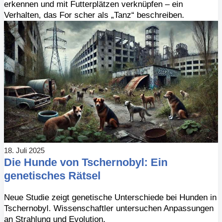
erkennen und mit Futterplätzen verknüpfen – ein
Verhalten, das For scher als „Tanz“ beschreiben.
18. Juli 2025
Die Hunde von Tschernobyl: Ein
genetisches Rätsel
Neue Studie zeigt genetische Unterschiede bei Hunden in
Tschernobyl. Wissenschaftler untersuchen Anpassungen
an Strahlung und Evolution.