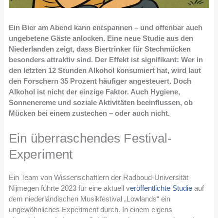
Ein Bier am Abend kann entspannen – und offenbar auch
ungebetene Gäste anlocken. Eine neue Studie aus den
Niederlanden zeigt, dass Biertrinker für Stechmücken
besonders attraktiv sind. Der Effekt ist signifikant: Wer in
den letzten 12 Stunden Alkohol konsumiert hat, wird laut
den Forschern 35 Prozent häufiger angesteuert. Doch
Alkohol ist nicht der einzige Faktor. Auch Hygiene,
Sonnencreme und soziale Aktivitäten beeinflussen, ob
Mücken bei einem zustechen – oder auch nicht.
Ein überraschendes Festival-
Experiment
Ein Team von Wissenschaftlern der Radboud-Universität
Nijmegen führte 2023 für eine aktuell v
eröffentlichte Studie
auf
dem niederländischen Musikfestival „Lowlands“ ein
ungewöhnliches Experiment durch. In einem eigens