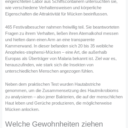
eingerichteten Labor aus Schiffscontainern untersuchten sie,
wie verschiedene Verhaltensweisen und körperliche
Eigenschaften die Attraktivität für Mücken beeinflussen.
465 Festivalbesucher nahmen freiwillig teil. Sie beantworteten
Fragen zu ihrem Verhalten, ließen ihren Atemalkohol messen
und hielten dann einen Arm an eine transparente
Kammerwand. In dieser befanden sich 20 bis 35 weibliche
Anopheles-stephensi-Mücken – eine Art, die außerhalb
Europas als Überträger von Malaria bekannt ist. Ziel war es,
herauszufinden, wie stark sich die Insekten von
unterschiedlichen Menschen angezogen fühlen.
Neben dem praktischen Test wurden Hautabstriche
genommen, um die Zusammensetzung des Hautmikrobioms
zu analysieren – also jener Bakterien, die auf der menschlichen
Haut leben und Gerüche produzieren, die möglicherweise
Mücken anlocken.
Welche Gewohnheiten ziehen