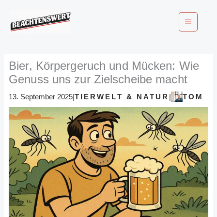
Zum
Inhalt
springen
Bier, Körpergeruch und Mücken: Wie
Genuss uns zur Zielscheibe macht
TIERWELT & NATUR
TOM
13. September 2025
|
|