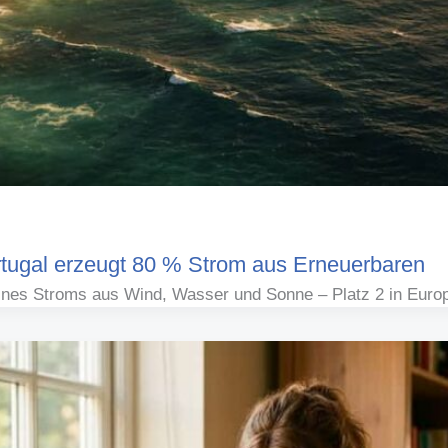
rtugal erzeugt 80 % Strom aus Erneuerbaren
ines Stroms aus Wind, Wasser und Sonne – Platz 2 in Euro