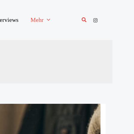
terviews
Mehr