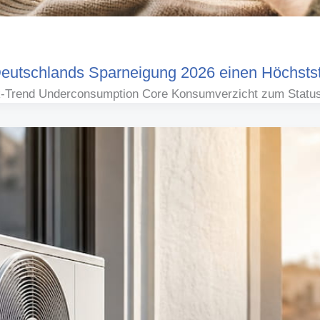
utschlands Sparneigung 2026 einen Höchstst
k-Trend Underconsumption Core Konsumverzicht zum Statuss