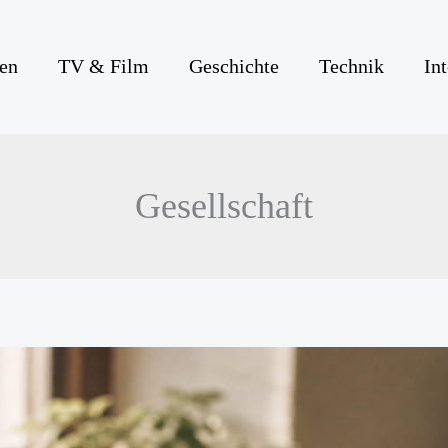
en
TV & Film
Geschichte
Technik
In
Gesellschaft