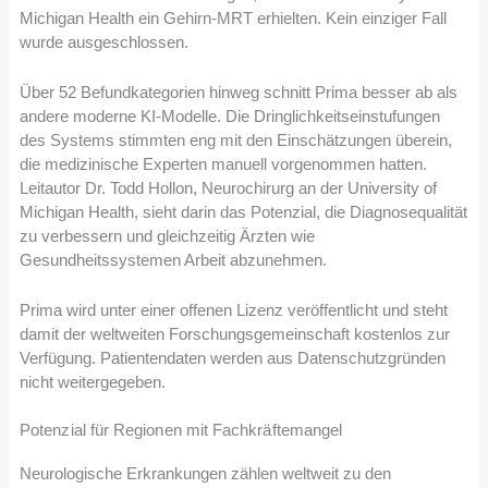
Michigan Health ein Gehirn-MRT erhielten. Kein einziger Fall
wurde ausgeschlossen.
Über 52 Befundkategorien hinweg schnitt Prima besser ab als
andere moderne KI-Modelle. Die Dringlichkeitseinstufungen
des Systems stimmten eng mit den Einschätzungen überein,
die medizinische Experten manuell vorgenommen hatten.
Leitautor Dr. Todd Hollon, Neurochirurg an der University of
Michigan Health, sieht darin das Potenzial, die Diagnosequalität
zu verbessern und gleichzeitig Ärzten wie
Gesundheitssystemen Arbeit abzunehmen.
Prima wird unter einer offenen Lizenz veröffentlicht und steht
damit der weltweiten Forschungsgemeinschaft kostenlos zur
Verfügung. Patientendaten werden aus Datenschutzgründen
nicht weitergegeben.
Potenzial für Regionen mit Fachkräftemangel
Neurologische Erkrankungen zählen weltweit zu den