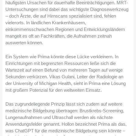
häufigsten Ursachen für dauerhafte Beeinträchtigungen. MRT-
Untersuchungen sind dabei das wichtigste Diagnosewerkzeug
– doch Ärzte, die auf Hirnscans spezialisiert sind, fehlen
vielerorts. In ländlichen Krankenhäusern,
einkommensschwachen Regionen und Entwicklungsländern
mangelt es oft an Fachkräften, die Aufnahmen zeitnah
auswerten können.
Ein System wie Prima könnte diese Lücke verkleinern. In
Einrichtungen mit begrenzten Ressourcen ließe sich die
Wartezeit auf einen Befund von mehreren Tagen auf wenige
Sekunden verkürzen. Vikas Gulani, Leiter der Radiologie an
der University of Michigan Health, sieht in Prima eine Lösung
mit großem Potenzial für den weltweiten Einsatz.
Das zugrundeliegende Prinzip lässt sich zudem auf weitere
medizinische Bildgebung übertragen: Brustkrebs-Screening,
Lungenaufnahmen und Ultraschall werden als nächste
Anwendungsfelder genannt. Hollon bezeichnet Prima als das,
was ChatGPT für die medizinische Bildgebung sein könnte –