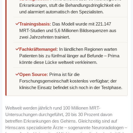
Erkrankungen, stuft die Behandlungsdringlichkeit ein
und alarmiert automatisch den Spezialisten.
Trainingsbasis:
Das Modell wurde mit 221.147
MRT-Studien und 5,6 Millionen Bildsequenzen aus
zwei Jahrzehnten trainiert.
Fachkräftemangel:
In ländlichen Regionen warten
Patienten bis zu fünfmal länger auf Befunde – Prima
könnte diese Lücke weltweit verkleinern.
Open Source:
Prima ist für die
Forschungsgemeinschaft kostenlos verfügbar; der
klinische Einsatz befindet sich noch in der Testphase.
Weltweit werden jährlich rund 100 Millionen MRT-
Untersuchungen durchgeführt, 20 bis 30 Prozent davon
betreffen Erkrankungen des Gehirns. Gleichzeitig sind auf
Hirnscans spezialisierte Ärzte – sogenannte Neuroradiologen –