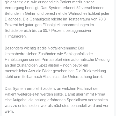
gleichzeitig ein, wie dringend ein Patient medizinische
Versorgung benötigt. Das System erkennt 52 verschiedene
Befunde im Gehirn und berechnet die Wahrscheinlichkeit jeder
Diagnose. Die Genauigkeit reichte im Testzeitraum von 78,3
Prozent bei gutartigen Flüssigkeitsansammlungen im
Schädelbereich bis zu 99,7 Prozent bei aggressiven
Hirntumoren.
Besonders wichtig ist die Notfallerkennung: Bei
lebensbedrohlichen Zuständen wie Schlaganfall oder
Hirnblutungen sendet Prima sofort eine automatische Meldung
an den zuständigen Spezialisten – noch bevor ein
menschlicher Arzt die Bilder gesehen hat. Die Rückmeldung
steht unmittelbar nach Abschluss der Untersuchung bereit.
Das System empfiehlt zudem, an welchen Facharzt der
Patient weitergeleitet werden sollte. Damit übernimmt Prima
eine Aufgabe, die bislang erfahrenen Spezialisten vorbehalten
war: zu entscheiden, wer als nächstes behandelt wird und von
wem.