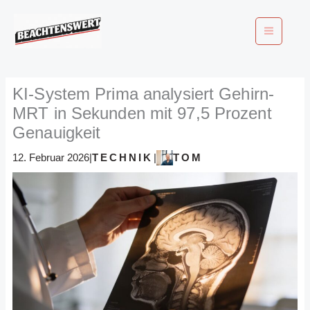
Zum
Inhalt
springen
KI-System Prima analysiert Gehirn-
MRT in Sekunden mit 97,5 Prozent
Genauigkeit
TECHNIK
TOM
12. Februar 2026
|
|