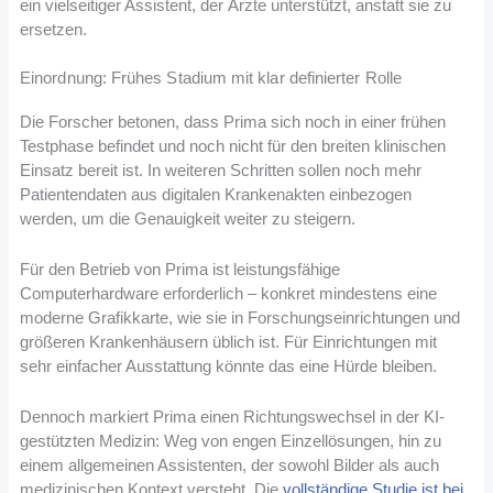
ein vielseitiger Assistent, der Ärzte unterstützt, anstatt sie zu
ersetzen.
Einordnung: Frühes Stadium mit klar definierter Rolle
Die Forscher betonen, dass Prima sich noch in einer frühen
Testphase befindet und noch nicht für den breiten klinischen
Einsatz bereit ist. In weiteren Schritten sollen noch mehr
Patientendaten aus digitalen Krankenakten einbezogen
werden, um die Genauigkeit weiter zu steigern.
Für den Betrieb von Prima ist leistungsfähige
Computerhardware erforderlich – konkret mindestens eine
moderne Grafikkarte, wie sie in Forschungseinrichtungen und
größeren Krankenhäusern üblich ist. Für Einrichtungen mit
sehr einfacher Ausstattung könnte das eine Hürde bleiben.
Dennoch markiert Prima einen Richtungswechsel in der KI-
gestützten Medizin: Weg von engen Einzellösungen, hin zu
einem allgemeinen Assistenten, der sowohl Bilder als auch
medizinischen Kontext versteht. Die
vollständige Studie ist bei