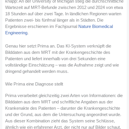
knapp: An der University of Michigan stieg die durchschnittliche
Wartezeit auf MRT-Befunde zwischen 2012 und 2024 von etwa
18 Stunden auf über zwei Tage. In ländlichen Regionen warten
Patienten zwei- bis fünfmal länger als in Städten. Die
Ergebnisse erschienen im Fachjournal
Nature Biomedical
Engineering
.
Genau hier setzt Prima an. Das KI-System verknüpft die
Bilddaten aus dem MRT mit der Krankengeschichte des
Patienten und liefert innerhalb von drei Sekunden eine
vollständige Einschätzung – was die Aufnahme zeigt und wie
dringend gehandelt werden muss.
Wie Prima eine Diagnose stellt
Prima verarbeitet gleichzeitig zwei Arten von Informationen: die
Bilddaten aus dem MRT und schriftliche Angaben aus der
Krankenakte des Patienten – darunter die Krankengeschichte
und der Grund, aus dem die Untersuchung angeordnet wurde.
Aus dieser Kombination zieht das System seine Schlüsse,
ähnlich wie ein erfahrener Arzt, der nicht nur auf Bilder schaut,