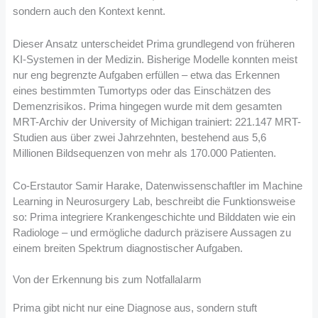
sondern auch den Kontext kennt.
Dieser Ansatz unterscheidet Prima grundlegend von früheren
KI-Systemen in der Medizin. Bisherige Modelle konnten meist
nur eng begrenzte Aufgaben erfüllen – etwa das Erkennen
eines bestimmten Tumortyps oder das Einschätzen des
Demenzrisikos. Prima hingegen wurde mit dem gesamten
MRT-Archiv der University of Michigan trainiert: 221.147 MRT-
Studien aus über zwei Jahrzehnten, bestehend aus 5,6
Millionen Bildsequenzen von mehr als 170.000 Patienten.
Co-Erstautor Samir Harake, Datenwissenschaftler im Machine
Learning in Neurosurgery Lab, beschreibt die Funktionsweise
so: Prima integriere Krankengeschichte und Bilddaten wie ein
Radiologe – und ermögliche dadurch präzisere Aussagen zu
einem breiten Spektrum diagnostischer Aufgaben.
Von der Erkennung bis zum Notfallalarm
Prima gibt nicht nur eine Diagnose aus, sondern stuft