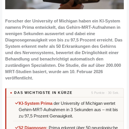
Forscher der University of Michigan haben ein KI-System
namens Prima entwickelt, das Gehirn-MRT-Aufnahmen in
wenigen Sekunden auswertet und dabei eine
Diagnosegenauigkeit von bis zu 97,5 Prozent erreicht. Das
System erkennt mehr als 50 Erkrankungen des Gehirns
und des Nervensystems, bewertet die Dringlichkeit einer
Behandlung und benachrichtigt automatisch den
zuständigen Spezialisten. Die Studie, die auf über 200.000
MRT-Studien basiert, wurde am 10. Februar 2026
veröffentlicht.
DAS WICHTIGSTE IN KÜRZE
5 Punkte · 30 Sek.
KI-System Prima
der University of Michigan wertet
Gehirn-MRT-Aufnahmen in 3 Sekunden aus – mit bis
zu 97,5 Prozent Genauigkeit.
52 Diagnosen:
Prima erkennt über 50 neurologische