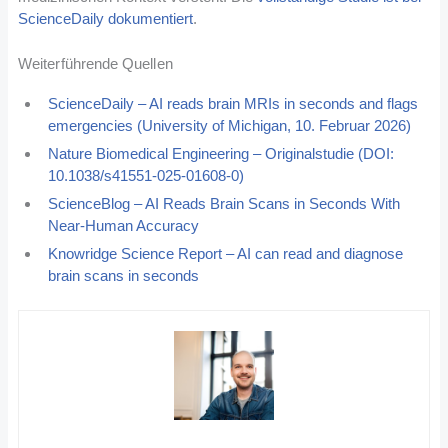
ScienceDaily dokumentiert
.
Weiterführende Quellen
ScienceDaily – AI reads brain MRIs in seconds and flags
emergencies (University of Michigan, 10. Februar 2026)
Nature Biomedical Engineering – Originalstudie (DOI:
10.1038/s41551-025-01608-0)
ScienceBlog – AI Reads Brain Scans in Seconds With
Near-Human Accuracy
Knowridge Science Report – AI can read and diagnose
brain scans in seconds