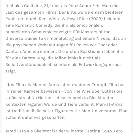
Nicholas Galitzine, 31, trägt als Prinz Adam / He-Man die
Last des gesamten Films. Der Brite wurde einem breiteren
Publikum durch Red, White & Royal Blue (2023) bekannt –
eine Romantic Comedy, die ihn als emotionalen,
nuancierten Schauspieler zeigte. Für Masters of the
Universe trainierte er monatelang auf einem Niveau, das an
die physischen Vorbereitungen für Rollen wie Thor oder
Captain America erinnert. Die ersten Reaktionen loben ihn
für eine Darstellung, die Männlichkeit nicht als
Selbstverständlichkeit, sondern als Entwicklungsprozess
zeigt.
Idris Elba als Man-at-Arms ist ein weiterer Trumpf. Elba hat
in seiner Karriere bewiesen – von The Wire über Luther bis
zu Beasts of No Nation –, dass er auch in Blockbuster-
Kontexten Figuren Würde und Tiefe verleiht. Man-at-Arms
ist traditionell die Vater-Figur des He-Man-Universums; Elba
scheint dafür wie geschaffen.
Jared Leto als Skeletor ist der wildeste Casting-Coup. Leto