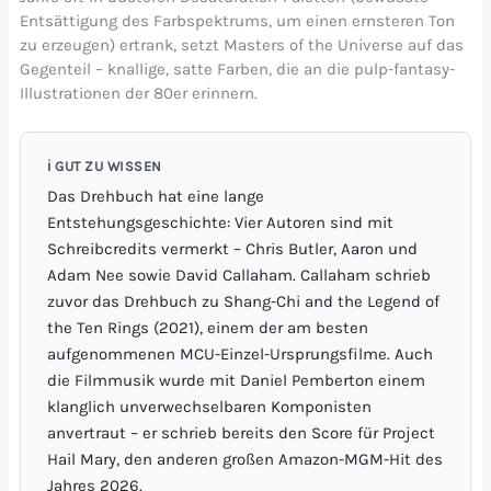
Entsättigung des Farbspektrums, um einen ernsteren Ton
zu erzeugen) ertrank, setzt Masters of the Universe auf das
Gegenteil – knallige, satte Farben, die an die pulp-fantasy-
Illustrationen der 80er erinnern.
ℹ️ GUT ZU WISSEN
Das Drehbuch hat eine lange
Entstehungsgeschichte: Vier Autoren sind mit
Schreibcredits vermerkt – Chris Butler, Aaron und
Adam Nee sowie David Callaham. Callaham schrieb
zuvor das Drehbuch zu Shang-Chi and the Legend of
the Ten Rings (2021), einem der am besten
aufgenommenen MCU-Einzel-Ursprungsfilme. Auch
die Filmmusik wurde mit Daniel Pemberton einem
klanglich unverwechselbaren Komponisten
anvertraut – er schrieb bereits den Score für Project
Hail Mary, den anderen großen Amazon-MGM-Hit des
Jahres 2026.