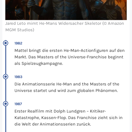
Jared Leto mimt He-Mans Widersacher Skeletor (© Amazon
MGM Studios)
1982
Mattel bringt die ersten He-Man-Actionfiguren auf den
Markt. Das Masters of the Universe-Franchise beginnt
als Spielzeugkampagne.
1983
Die Animationsserie He-Man and the Masters of the
Universe startet und wird zum globalen Phänomen.
1987
Erster Realfilm mit Dolph Lundgren – Kritiker-
Katastrophe, Kassen-Flop. Das Franchise zieht sich in
die Welt der Animationsserien zurück.