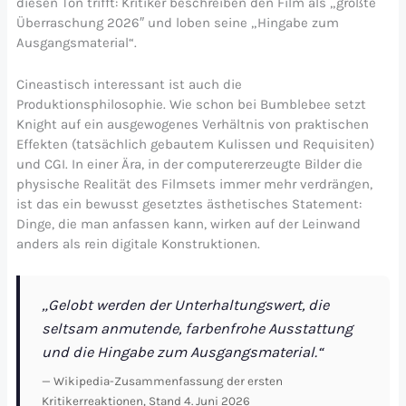
diesen Ton trifft: Kritiker beschreiben den Film als „größte
Überraschung 2026″ und loben seine „Hingabe zum
Ausgangsmaterial“.
Cineastisch interessant ist auch die
Produktionsphilosophie. Wie schon bei Bumblebee setzt
Knight auf ein ausgewogenes Verhältnis von praktischen
Effekten (tatsächlich gebautem Kulissen und Requisiten)
und CGI. In einer Ära, in der computererzeugte Bilder die
physische Realität des Filmsets immer mehr verdrängen,
ist das ein bewusst gesetztes ästhetisches Statement:
Dinge, die man anfassen kann, wirken auf der Leinwand
anders als rein digitale Konstruktionen.
„Gelobt werden der Unterhaltungswert, die
seltsam anmutende, farbenfrohe Ausstattung
und die Hingabe zum Ausgangsmaterial.“
— Wikipedia-Zusammenfassung der ersten
Kritikerreaktionen, Stand 4. Juni 2026