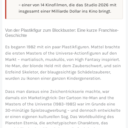
– einer von 14 Kinofilmen, die das Studio 2026 mit
insgesamt einer Milliarde Dollar ins Kino bringt.
Von der Plastikfigur zum Blockbuster: Eine kurze Franchise-
Geschichte
Es begann 1982 mit ein paar Plastikfiguren. Mattel brachte
die ersten Masters of the Universe-Actionfiguren auf den
Markt – martialisch, muskulös, von High Fantasy inspiriert.
He-Man, der blonde Held mit dem Zauberschwert, und sein
Erzfeind Skeletor, der blaugesichtige Schädelzauberer,
wurden zu Ikonen einer ganzen Kindergeneration.
Dass man daraus eine Zeichentrickserie machte, war
damals ein Marketingtrick: Der Cartoon He-Man and the
Masters of the Universe (1983–1985) war im Grunde eine
30-minütige Spielzeugwerbung – und dennoch entwickelte
er einen eigenen kulturellen Sog. Das Worldbuilding des
Planeten Eternia, die archetypischen Charaktere, das