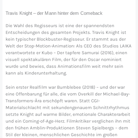
Travis Knight – der Mann hinter dem Comeback
Die Wahl des Regisseurs ist eine der spannendsten
Entscheidungen des gesamten Projekts. Travis Knight ist
kein typischer Blockbuster-Regisseur. Er stammt aus der
Welt der Stop-Motion-Animation: Als CEO des Studios LAIKA
verantwortete er Kubo – Der tapfere Samurai (2016), einen
visuell spektakulären Film, der für den Oscar nominiert
wurde und bewies, dass Animationsfilm weit mehr sein
kann als Kinderunterhaltung.
Sein erster Realfilm war Bumblebee (2018) – und der war
eine Offenbarung für alle, die vom Overkill der Michael-Bay-
Transformers-Ära erschöpft waren. Statt CGI-
Materialschlacht mit sekundengenauem Schnittrhythmus
setzte Knight auf warme Bilder, emotionale Charakterarbeit
und ein Coming-of-Age-Herz. Filmkritiker verglichen ihn mit
den frühen Amblin-Produktionen Steven Spielbergs – dem
Stil der kleinen, menschlichen Geschichte im großen