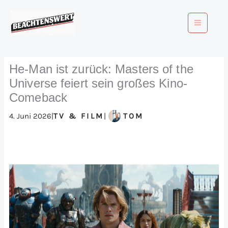
Zum
Inhalt
springen
He-Man ist zurück: Masters of the
Universe feiert sein großes Kino-
Comeback
4. Juni 2026
|
|
TV & FILM
TOM