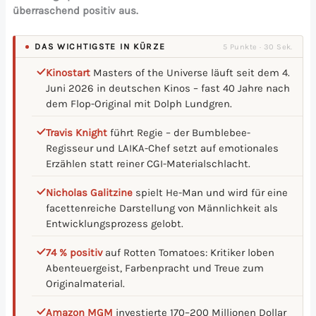
überraschend positiv aus.
DAS WICHTIGSTE IN KÜRZE
5 Punkte · 30 Sek.
Kinostart
Masters of the Universe läuft seit dem 4.
Juni 2026 in deutschen Kinos – fast 40 Jahre nach
dem Flop-Original mit Dolph Lundgren.
Travis Knight
führt Regie – der Bumblebee-
Regisseur und LAIKA-Chef setzt auf emotionales
Erzählen statt reiner CGI-Materialschlacht.
Nicholas Galitzine
spielt He-Man und wird für eine
facettenreiche Darstellung von Männlichkeit als
Entwicklungsprozess gelobt.
74 % positiv
auf Rotten Tomatoes: Kritiker loben
Abenteuergeist, Farbenpracht und Treue zum
Originalmaterial.
Amazon MGM
investierte 170–200 Millionen Dollar