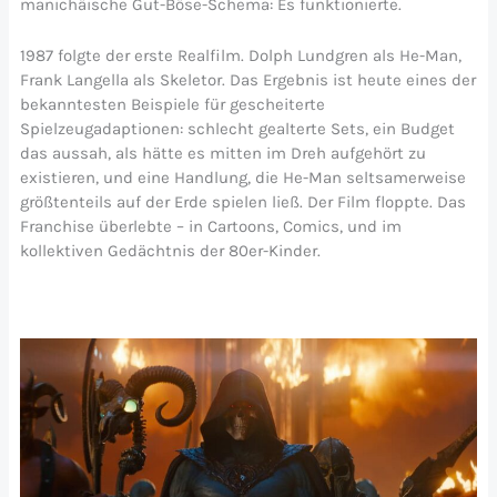
manichäische Gut-Böse-Schema: Es funktionierte.
1987 folgte der erste Realfilm. Dolph Lundgren als He-Man,
Frank Langella als Skeletor. Das Ergebnis ist heute eines der
bekanntesten Beispiele für gescheiterte
Spielzeugadaptionen: schlecht gealterte Sets, ein Budget
das aussah, als hätte es mitten im Dreh aufgehört zu
existieren, und eine Handlung, die He-Man seltsamerweise
größtenteils auf der Erde spielen ließ. Der Film floppte. Das
Franchise überlebte – in Cartoons, Comics, und im
kollektiven Gedächtnis der 80er-Kinder.