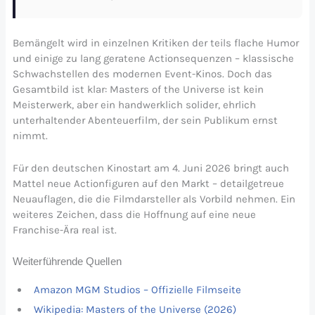
Bemängelt wird in einzelnen Kritiken der teils flache Humor
und einige zu lang geratene Actionsequenzen – klassische
Schwachstellen des modernen Event-Kinos. Doch das
Gesamtbild ist klar: Masters of the Universe ist kein
Meisterwerk, aber ein handwerklich solider, ehrlich
unterhaltender Abenteuerfilm, der sein Publikum ernst
nimmt.
Für den deutschen Kinostart am 4. Juni 2026 bringt auch
Mattel neue Actionfiguren auf den Markt – detailgetreue
Neuauflagen, die die Filmdarsteller als Vorbild nehmen. Ein
weiteres Zeichen, dass die Hoffnung auf eine neue
Franchise-Ära real ist.
Weiterführende Quellen
Amazon MGM Studios – Offizielle Filmseite
Wikipedia: Masters of the Universe (2026)