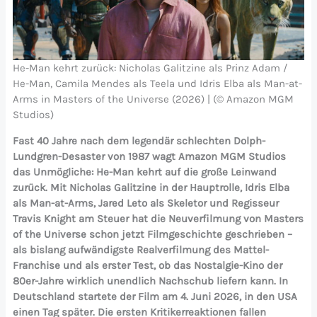
He-Man kehrt zurück: Nicholas Galitzine als Prinz Adam /
He-Man, Camila Mendes als Teela und Idris Elba als Man-at-
Arms in Masters of the Universe (2026) | (© Amazon MGM
Studios)
Fast 40 Jahre nach dem legendär schlechten Dolph-
Lundgren-Desaster von 1987 wagt Amazon MGM Studios
das Unmögliche: He-Man kehrt auf die große Leinwand
zurück. Mit Nicholas Galitzine in der Hauptrolle, Idris Elba
als Man-at-Arms, Jared Leto als Skeletor und Regisseur
Travis Knight am Steuer hat die Neuverfilmung von Masters
of the Universe schon jetzt Filmgeschichte geschrieben –
als bislang aufwändigste Realverfilmung des Mattel-
Franchise und als erster Test, ob das Nostalgie-Kino der
80er-Jahre wirklich unendlich Nachschub liefern kann. In
Deutschland startete der Film am 4. Juni 2026, in den USA
einen Tag später. Die ersten Kritikerreaktionen fallen