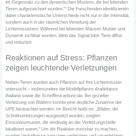
im Gegensatz zu den dynamischen Mustern, die bei lebenden
Tieren aufgezeichnet wurden.““ Die Forschenden identifizierten
dabei charakteristische Unterschiede nicht nur in der Intensität,
sondern auch in der räumlichen Verteilung der
Lichtemissionen: Während bei lebenden Mäusen Muster und
Dynamik sichtbar wurden, blieb das Signal toter Tiere diffus
und reduziert.
Reaktionen auf Stress: Pflanzen
zeigen leuchtende Verletzungen
Neben Tieren wurden auch Pflanzen auf ihre Lichtemission
untersucht – insbesondere die Modellpflanze
Arabidopsis
thaliana
sowie die
Schefflera arboricola
. Bei gezielter
Verletzung von Blättern konnte eine deutliche Zunahme der
UPE beobachtet werden. Im Bericht heißt es: „Blätter, die
Schnittverletzungen ausgesetzt wurden, zeigten
Emissionsmuster, die eindeutig an der Verletzungsstelle
lokalisiert waren.“ Um die Reaktion messbar zu machen,
wurden Verhältnisse zwischen verletztem und unverletztem