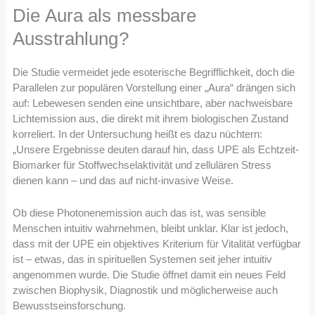
Die Aura als messbare
Ausstrahlung?
Die Studie vermeidet jede esoterische Begrifflichkeit, doch die
Parallelen zur populären Vorstellung einer „Aura“ drängen sich
auf: Lebewesen senden eine unsichtbare, aber nachweisbare
Lichtemission aus, die direkt mit ihrem biologischen Zustand
korreliert. In der Untersuchung heißt es dazu nüchtern:
„Unsere Ergebnisse deuten darauf hin, dass UPE als Echtzeit-
Biomarker für Stoffwechselaktivität und zellulären Stress
dienen kann – und das auf nicht-invasive Weise.
Ob diese Photonenemission auch das ist, was sensible
Menschen intuitiv wahrnehmen, bleibt unklar. Klar ist jedoch,
dass mit der UPE ein objektives Kriterium für Vitalität verfügbar
ist – etwas, das in spirituellen Systemen seit jeher intuitiv
angenommen wurde. Die Studie öffnet damit ein neues Feld
zwischen Biophysik, Diagnostik und möglicherweise auch
Bewusstseinsforschung.