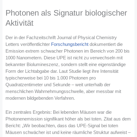
Photonen als Signatur biologischer
Aktivität
Der in der Fachzeitschrift Journal of Physical Chemistry
Letters veröffentlichter
Forschungsbericht
dokumentiert die
Emission extrem schwacher Photonen im Bereich von 200 bis
1000 Nanometern. Diese UPE ist nicht zu verwechseln mit
bekannter Biolumineszenz, sondern stellt eine eigenständige
Form der Lichtabgabe dar. Laut Studie liegt ihre Intensität
typischerweise bei 10 bis 1.000 Photonen pro
Quadratzentimeter und Sekunde – weit unterhalb der
menschlichen Wahrnehmungsschwelle, aber messbar mit
modernen bildgebenden Verfahren.
Ein zentrales Ergebnis: Bei lebenden Mäusen war die
Photonenemission signifikant höher als bei toten. Zitat aus dem
Bericht: „Wir beobachten, dass das UPE-Signal bei toten
Mäusen schwächer ist und keine räumliche Struktur aufweist –