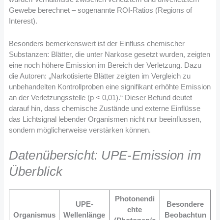
Gewebe berechnet – sogenannte ROI-Ratios (Regions of
Interest).
Besonders bemerkenswert ist der Einfluss chemischer
Substanzen: Blätter, die unter Narkose gesetzt wurden, zeigten
eine noch höhere Emission im Bereich der Verletzung. Dazu
die Autoren: „Narkotisierte Blätter zeigten im Vergleich zu
unbehandelten Kontrollproben eine signifikant erhöhte Emission
an der Verletzungsstelle (p < 0,01).“ Dieser Befund deutet
darauf hin, dass chemische Zustände und externe Einflüsse
das Lichtsignal lebender Organismen nicht nur beeinflussen,
sondern möglicherweise verstärken können.
Datenübersicht: UPE-Emission im
Überblick
Photonendi
UPE-
Besondere
chte
Organismus
Wellenlänge
Beobachtun