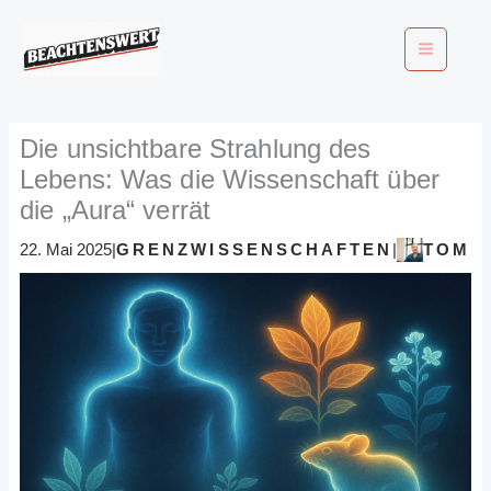
Zum
Inhalt
springen
Die unsichtbare Strahlung des
Lebens: Was die Wissenschaft über
die „Aura“ verrät
GRENZWISSENSCHAFTEN
TOM
22. Mai 2025
|
|