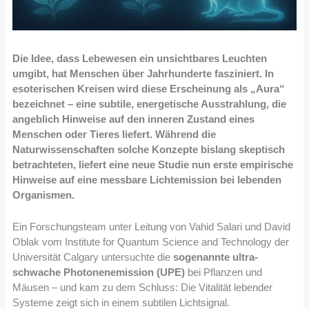
Die Idee, dass Lebewesen ein unsichtbares Leuchten
umgibt, hat Menschen über Jahrhunderte fasziniert. In
esoterischen Kreisen wird diese Erscheinung als „Aura“
bezeichnet – eine subtile, energetische Ausstrahlung, die
angeblich Hinweise auf den inneren Zustand eines
Menschen oder Tieres liefert. Während die
Naturwissenschaften solche Konzepte bislang skeptisch
betrachteten, liefert eine neue Studie nun erste empirische
Hinweise auf eine messbare Lichtemission bei lebenden
Organismen.
Ein Forschungsteam unter Leitung von Vahid Salari und David
Oblak vom Institute for Quantum Science and Technology der
Universität Calgary untersuchte die
sogenannte ultra-
schwache Photonenemission (UPE)
bei Pflanzen und
Mäusen – und kam zu dem Schluss: Die Vitalität lebender
Systeme zeigt sich in einem subtilen Lichtsignal.