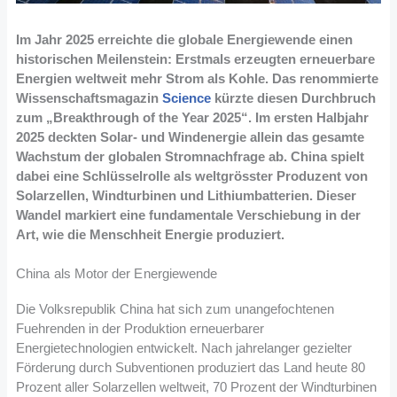
Im Jahr 2025 erreichte die globale Energiewende einen
historischen Meilenstein: Erstmals erzeugten erneuerbare
Energien weltweit mehr Strom als Kohle. Das renommierte
Wissenschaftsmagazin
Science
kürzte diesen Durchbruch
zum „Breakthrough of the Year 2025“. Im ersten Halbjahr
2025 deckten Solar- und Windenergie allein das gesamte
Wachstum der globalen Stromnachfrage ab. China spielt
dabei eine Schlüsselrolle als weltgrösster Produzent von
Solarzellen, Windturbinen und Lithiumbatterien. Dieser
Wandel markiert eine fundamentale Verschiebung in der
Art, wie die Menschheit Energie produziert.
China als Motor der Energiewende
Die Volksrepublik China hat sich zum unangefochtenen
Fuehrenden in der Produktion erneuerbarer
Energietechnologien entwickelt. Nach jahrelanger gezielter
Förderung durch Subventionen produziert das Land heute 80
Prozent aller Solarzellen weltweit, 70 Prozent der Windturbinen