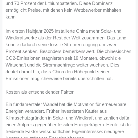
und 70 Prozent der Lithiumbatterien. Diese Dominanz
ermöglicht Preise, mit denen kein Wettbewerber mithalten
kann.
Im ersten Halbjahr 2025 installierte China mehr Solar- und
Windkraftwerke als der Rest der Welt zusammen. Das Land
konnte dadurch seine fossile Stromerzeugung um zwei
Prozent senken. Besonders bemerkenswert: Die chinesischen
CO2-Emissionen stagnierten seit 18 Monaten, obwohl die
Wirtschaft und die Stromnachfrage weiter wuchsen. Dies
deutet darauf hin, dass China den Höhepunkt seiner
Emissionen möglicherweise bereits überschritten hat.
Kosten als entscheidender Faktor
Ein fundamentaler Wandel hat die Motivation für erneuerbare
Energien verändert. Früher investierten Käufer aus
Klimaschutzgründen in Solar- und Windkraft und zahlten dafür
einen Aufpreis gegenüber fossilen Energieträgern. Heute ist der
treibende Faktor wirtschaftliches Eigeninteresse: niedrigere