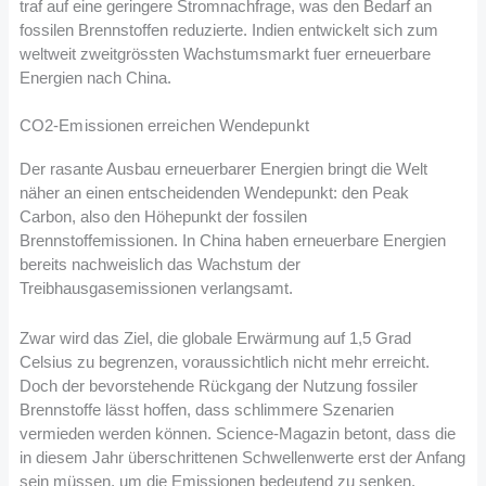
traf auf eine geringere Stromnachfrage, was den Bedarf an
fossilen Brennstoffen reduzierte. Indien entwickelt sich zum
weltweit zweitgrössten Wachstumsmarkt fuer erneuerbare
Energien nach China.
CO2-Emissionen erreichen Wendepunkt
Der rasante Ausbau erneuerbarer Energien bringt die Welt
näher an einen entscheidenden Wendepunkt: den Peak
Carbon, also den Höhepunkt der fossilen
Brennstoffemissionen. In China haben erneuerbare Energien
bereits nachweislich das Wachstum der
Treibhausgasemissionen verlangsamt.
Zwar wird das Ziel, die globale Erwärmung auf 1,5 Grad
Celsius zu begrenzen, voraussichtlich nicht mehr erreicht.
Doch der bevorstehende Rückgang der Nutzung fossiler
Brennstoffe lässt hoffen, dass schlimmere Szenarien
vermieden werden können. Science-Magazin betont, dass die
in diesem Jahr überschrittenen Schwellenwerte erst der Anfang
sein müssen, um die Emissionen bedeutend zu senken.