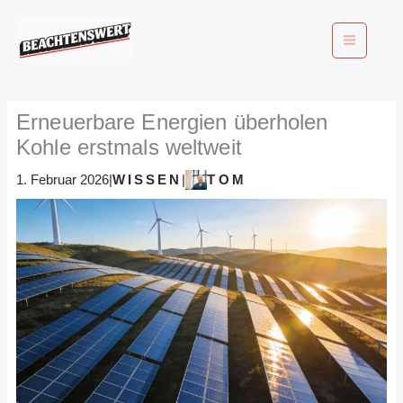
Zum
Inhalt
springen
Erneuerbare Energien überholen
Kohle erstmals weltweit
WISSEN
TOM
1. Februar 2026
|
|