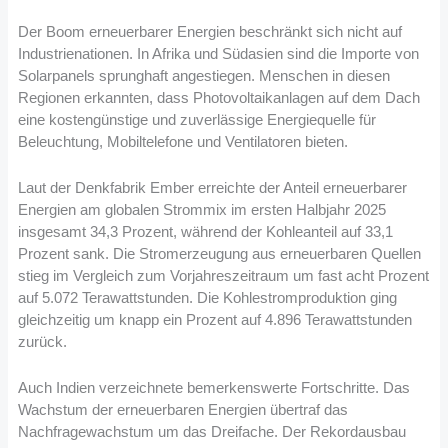
Der Boom erneuerbarer Energien beschränkt sich nicht auf
Industrienationen. In Afrika und Südasien sind die Importe von
Solarpanels sprunghaft angestiegen. Menschen in diesen
Regionen erkannten, dass Photovoltaikanlagen auf dem Dach
eine kostengünstige und zuverlässige Energiequelle für
Beleuchtung, Mobiltelefone und Ventilatoren bieten.
Laut der Denkfabrik Ember erreichte der Anteil erneuerbarer
Energien am globalen Strommix im ersten Halbjahr 2025
insgesamt 34,3 Prozent, während der Kohleanteil auf 33,1
Prozent sank. Die Stromerzeugung aus erneuerbaren Quellen
stieg im Vergleich zum Vorjahreszeitraum um fast acht Prozent
auf 5.072 Terawattstunden. Die Kohlestromproduktion ging
gleichzeitig um knapp ein Prozent auf 4.896 Terawattstunden
zurück.
Auch Indien verzeichnete bemerkenswerte Fortschritte. Das
Wachstum der erneuerbaren Energien übertraf das
Nachfragewachstum um das Dreifache. Der Rekordausbau