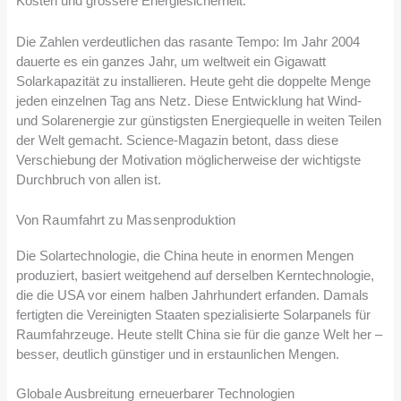
Kosten und grössere Energiesicherheit.
Die Zahlen verdeutlichen das rasante Tempo: Im Jahr 2004
dauerte es ein ganzes Jahr, um weltweit ein Gigawatt
Solarkapazität zu installieren. Heute geht die doppelte Menge
jeden einzelnen Tag ans Netz. Diese Entwicklung hat Wind-
und Solarenergie zur günstigsten Energiequelle in weiten Teilen
der Welt gemacht. Science-Magazin betont, dass diese
Verschiebung der Motivation möglicherweise der wichtigste
Durchbruch von allen ist.
Von Raumfahrt zu Massenproduktion
Die Solartechnologie, die China heute in enormen Mengen
produziert, basiert weitgehend auf derselben Kerntechnologie,
die die USA vor einem halben Jahrhundert erfanden. Damals
fertigten die Vereinigten Staaten spezialisierte Solarpanels für
Raumfahrzeuge. Heute stellt China sie für die ganze Welt her –
besser, deutlich günstiger und in erstaunlichen Mengen.
Globale Ausbreitung erneuerbarer Technologien