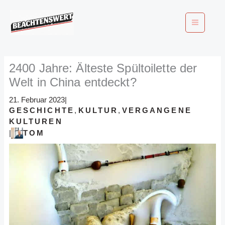
Zum
Inhalt
springen
2400 Jahre: Älteste Spültoilette der
Welt in China entdeckt?
21. Februar 2023
|
GESCHICHTE
,
KULTUR
,
VERGANGENE
KULTUREN
TOM
|