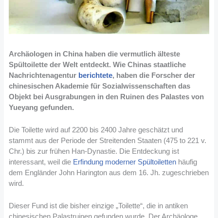
Archäologen in China haben die vermutlich älteste
Spültoilette der Welt entdeckt. Wie Chinas staatliche
Nachrichtenagentur
berichtete
, haben die Forscher der
chinesischen Akademie für Sozialwissenschaften das
Objekt bei Ausgrabungen in den Ruinen des Palastes von
Yueyang gefunden.
Die Toilette wird auf 2200 bis 2400 Jahre geschätzt und
stammt aus der Periode der Streitenden Staaten (475 to 221 v.
Chr.) bis zur frühen Han-Dynastie. Die Entdeckung ist
interessant, weil die
Erfindung moderner Spültoiletten
häufig
dem Engländer John Harington aus dem 16. Jh. zugeschrieben
wird.
Dieser Fund ist die bisher einzige „Toilette“, die in antiken
chinesischen Palastruinen gefunden wurde. Der Archäologe