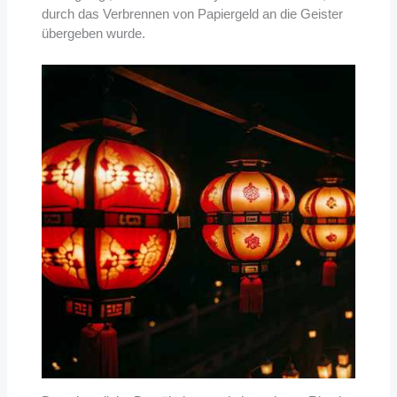
durch das Verbrennen von Papiergeld an die Geister
übergeben wurde.