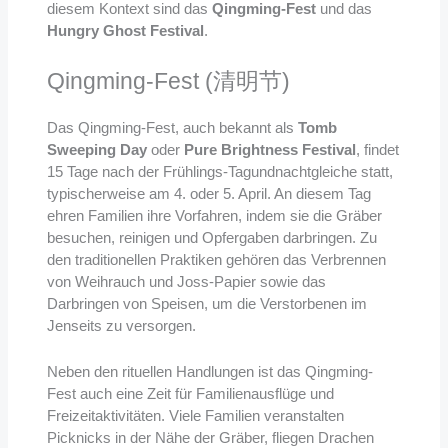
diesem Kontext sind das
Qingming-Fest
und das
Hungry Ghost Festival
.
Qingming-Fest (清明节)
Das Qingming-Fest, auch bekannt als
Tomb
Sweeping Day
oder
Pure Brightness Festival
, findet
15 Tage nach der Frühlings-Tagundnachtgleiche statt,
typischerweise am 4. oder 5. April. An diesem Tag
ehren Familien ihre Vorfahren, indem sie die Gräber
besuchen, reinigen und Opfergaben darbringen. Zu
den traditionellen Praktiken gehören das Verbrennen
von Weihrauch und Joss-Papier sowie das
Darbringen von Speisen, um die Verstorbenen im
Jenseits zu versorgen.
Neben den rituellen Handlungen ist das Qingming-
Fest auch eine Zeit für Familienausflüge und
Freizeitaktivitäten. Viele Familien veranstalten
Picknicks in der Nähe der Gräber, fliegen Drachen