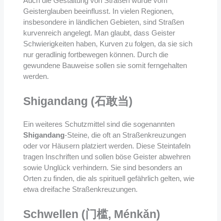
Auch die Gestaltung von Straßen wurde vom
Geisterglauben beeinflusst. In vielen Regionen,
insbesondere in ländlichen Gebieten, sind Straßen
kurvenreich angelegt. Man glaubt, dass Geister
Schwierigkeiten haben, Kurven zu folgen, da sie sich
nur geradlinig fortbewegen können. Durch die
gewundene Bauweise sollen sie somit ferngehalten
werden.
Shigandang (石敢当)
Ein weiteres Schutzmittel sind die sogenannten
Shigandang
-Steine, die oft an Straßenkreuzungen
oder vor Häusern platziert werden. Diese Steintafeln
tragen Inschriften und sollen böse Geister abwehren
sowie Unglück verhindern. Sie sind besonders an
Orten zu finden, die als spirituell gefährlich gelten, wie
etwa dreifache Straßenkreuzungen.
Schwellen (门槛, Ménkǎn)