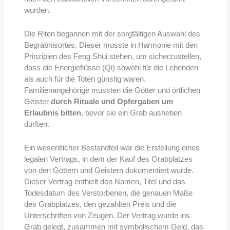
wurden.
Die Riten begannen mit der sorgfältigen Auswahl des
Begräbnisortes. Dieser musste in Harmonie mit den
Prinzipien des Feng Shui stehen, um sicherzustellen,
dass die Energieflüsse (Qi) sowohl für die Lebenden
als auch für die Toten günstig waren.
Familienangehörige mussten die Götter und örtlichen
Geister
durch Rituale und Opfergaben um
Erlaubnis bitten
, bevor sie ein Grab ausheben
durften.
Ein wesentlicher Bestandteil war die Erstellung eines
legalen Vertrags, in dem der Kauf des Grabplatzes
von den Göttern und Geistern dokumentiert wurde.
Dieser Vertrag enthielt den Namen, Titel und das
Todesdatum des Verstorbenen, die genauen Maße
des Grabplatzes, den gezahlten Preis und die
Unterschriften von Zeugen. Der Vertrag wurde ins
Grab gelegt, zusammen mit symbolischem Geld, das