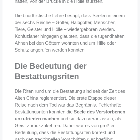
hatten, von der Brücke in die Hölle stürzten.
Die buddhistische Lehre besagt, dass Seelen in einem
der sechs Reiche – Götter, Halbgötter, Menschen,
Tiere, Geister und Hölle – wiedergeboren werden.
Konfuzianer hingegen glaubten, dass die tugendhaften
Ahnen bei den Göttern wohnten und um Hilfe oder
Schutz angerufen werden konnten.
Die Bedeutung der
Bestattungsriten
Die Riten rund um die Bestattung sind seit der Zeit des
Alten China reglementiert. Die erste Etappe dieser
Reise nach dem Tod war das Begräbnis. Fehlerhafte
Bestattungsriten konnten die
Seele des Verstorbenen
unzufrieden machen
und sie dazu veranlassen, als
Geist zurückzukehren. Daher war es von größter
Bedeutung, dass die Bestattungsriten korrekt und
nach den traditionellen Vorschriften durchgeführt