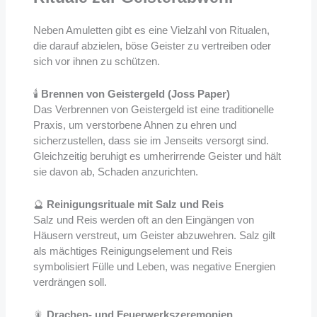
Neben Amuletten gibt es eine Vielzahl von Ritualen,
die darauf abzielen, böse Geister zu vertreiben oder
sich vor ihnen zu schützen.
🕯
Brennen von Geistergeld (Joss Paper)
Das Verbrennen von Geistergeld ist eine traditionelle
Praxis, um verstorbene Ahnen zu ehren und
sicherzustellen, dass sie im Jenseits versorgt sind.
Gleichzeitig beruhigt es umherirrende Geister und hält
sie davon ab, Schaden anzurichten.
🔮
Reinigungsrituale mit Salz und Reis
Salz und Reis werden oft an den Eingängen von
Häusern verstreut, um Geister abzuwehren. Salz gilt
als mächtiges Reinigungselement und Reis
symbolisiert Fülle und Leben, was negative Energien
verdrängen soll.
🎇
Drachen- und Feuerwerkszeremonien