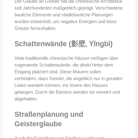
Der Glaube an Geister hat die chinesische Architektur
seit Jahrhunderten maßgeblich geprägt. Verschiedene
bauliche Elemente und städtebauliche Planungen
wurden entwickelt, um negative Energien und böse
Geister fernzuhalten.
Schattenwände (影壁, Yǐngbì)
Viele traditionelle chinesische Häuser verfügen über
sogenannte Schattenwände, die direkt hinter dem
Eingang platziert sind. Diese Mauern sollen
verhindern, dass Geister, die angeblich nur in geraden
Linien wandeln können, ins Innere des Hauses
gelangen. Durch die Barriere werden sie verwirrt und
abgehalten.
Straßenplanung und
Geisterglaube