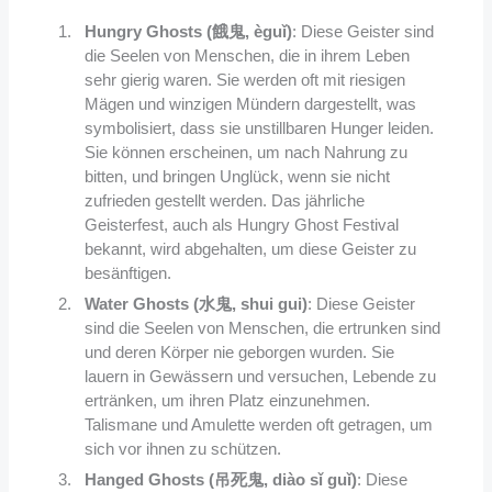
Hungry Ghosts (餓鬼, èguǐ)
: Diese Geister sind
die Seelen von Menschen, die in ihrem Leben
sehr gierig waren. Sie werden oft mit riesigen
Mägen und winzigen Mündern dargestellt, was
symbolisiert, dass sie unstillbaren Hunger leiden.
Sie können erscheinen, um nach Nahrung zu
bitten, und bringen Unglück, wenn sie nicht
zufrieden gestellt werden. Das jährliche
Geisterfest, auch als Hungry Ghost Festival
bekannt, wird abgehalten, um diese Geister zu
besänftigen.
Water Ghosts (水鬼, shui gui)
: Diese Geister
sind die Seelen von Menschen, die ertrunken sind
und deren Körper nie geborgen wurden. Sie
lauern in Gewässern und versuchen, Lebende zu
ertränken, um ihren Platz einzunehmen.
Talismane und Amulette werden oft getragen, um
sich vor ihnen zu schützen.
Hanged Ghosts (吊死鬼, diào sǐ guǐ)
: Diese