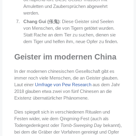
Amuletten und Zaubersprüchen abgewehrt
werden.
Chang Gui (伥鬼)
: Diese Geister sind Seelen
von Menschen, die von Tigern getötet wurden.
Statt Rache an dem Tier zu suchen, dienen sie
dem Tiger und helfen ihm, neue Opfer zu finden.
Geister im modernen China
In der modernen chinesischen Gesellschaft gibt es
immer noch viele Menschen, die an Geister glauben.
Laut einer
Umfrage von Pew Research
aus dem Jahr
2018 glauben etwa zwei von fünf Chinesen an die
Existenz übernatürlicher Phänomene.
Dies spiegelt sich in verschiedenen Ritualen und
Festen wider, wie dem Qingming-Fest (auch als
Todengedenkgest oder
Tomb-Sweeping Day
bekannt),
bei dem die Gräber der Vorfahren gereinigt und Opfer