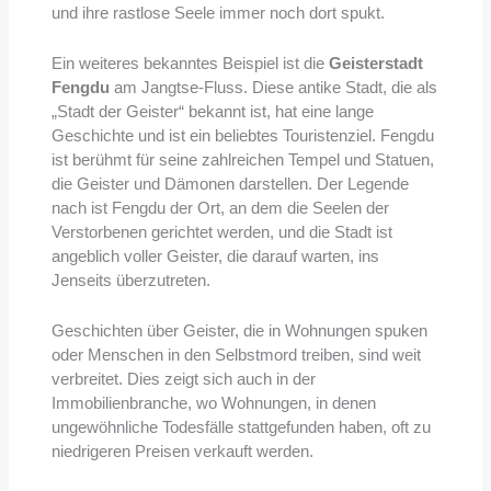
und ihre rastlose Seele immer noch dort spukt.
Ein weiteres bekanntes Beispiel ist die
Geisterstadt
Fengdu
am Jangtse-Fluss. Diese antike Stadt, die als
„Stadt der Geister“ bekannt ist, hat eine lange
Geschichte und ist ein beliebtes Touristenziel. Fengdu
ist berühmt für seine zahlreichen Tempel und Statuen,
die Geister und Dämonen darstellen. Der Legende
nach ist Fengdu der Ort, an dem die Seelen der
Verstorbenen gerichtet werden, und die Stadt ist
angeblich voller Geister, die darauf warten, ins
Jenseits überzutreten.
Geschichten über Geister, die in Wohnungen spuken
oder Menschen in den Selbstmord treiben, sind weit
verbreitet. Dies zeigt sich auch in der
Immobilienbranche, wo Wohnungen, in denen
ungewöhnliche Todesfälle stattgefunden haben, oft zu
niedrigeren Preisen verkauft werden.