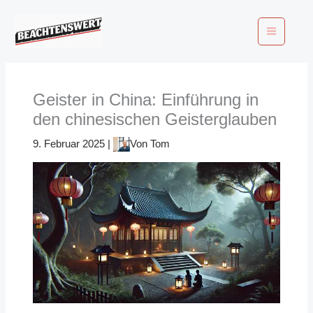
Zum
Inhalt
springen
Geister in China: Einführung in
den chinesischen Geisterglauben
9. Februar 2025
|
Von
Tom