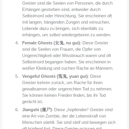
Geister sind die Seelen von Personen, die durch
Erhängen gestorben sind, entweder durch
Selbstmord oder Hinrichtung. Sie erscheinen oft
mit langen, hängenden Zungen und versuchen,
Lebende dazu zu bringen, sich ebenfalls zu
erhängen, um selbst wiedergeboren zu werden.
Female Ghosts (女鬼, nu gui)
: Diese Geister
sind die Seelen von Frauen, die Opfer von
Ungerechtigkeit oder Missbrauch waren und oft
Selbstmord begangen haben. Sie erscheinen in
weißer Kleidung und suchen Rache an Männern.
Vengeful Ghosts (冤鬼, yuan gui)
: Diese
Geister kehren zurück, um Rache für ihren
gewaltsamen oder ungerechten Tod zu nehmen.
Sie können keinen Frieden finden, bis ihr Tod
gerächt ist.
Jiangshi (僵尸)
: Diese „hüpfenden“ Geister sind
eine Art von Zombie, der die Lebenskraft von
Menschen stiehlt. Sie sind steif und bewegen sich
oft hüpfend fort. Diese Geister müssen mit