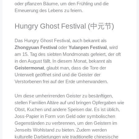
oder pflanzen Bäume, um den Frühling und die
Erneuerung des Lebens zu feiern.
Hungry Ghost Festival (中元节)
Das Hungry Ghost Festival, auch bekannt als
Zhongyuan Festival
oder
Yulanpen Festival
, wird
am 15. Tag des siebten Mondmonats gefeiert, der oft
in den August fällt. In diesem Monat, bekannt als
Geistermonat
, glaubt man, dass die Tore der
Unterwelt geöffnet sind und die Geister der
Verstorbenen frei auf der Erde umherwandern.
Um diese umherirrenden Geister zu besänftigen,
stellen Familien Altäre auf und bringen Opfergaben wie
Obst, Kuchen und andere Speisen dar. Es ist üblich,
Joss-Papier in Form von Geld oder symbolischen
Gegenständen zu verbrennen, um den Geistern im
Jenseits Wohlstand zu bieten. Zudem werden
kulturelle Darbietungen wie traditionelle chinesische