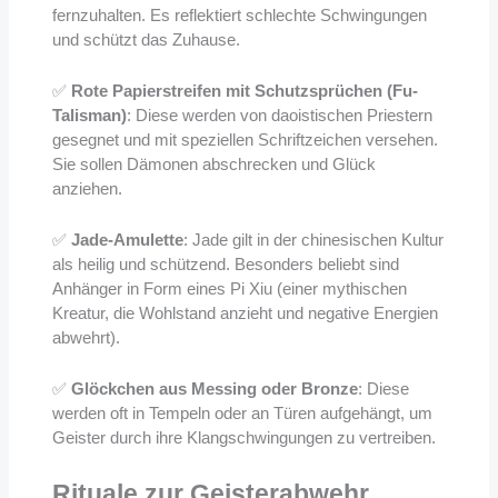
fernzuhalten. Es reflektiert schlechte Schwingungen
und schützt das Zuhause.
✅
Rote Papierstreifen mit Schutzsprüchen (Fu-
Talisman)
: Diese werden von daoistischen Priestern
gesegnet und mit speziellen Schriftzeichen versehen.
Sie sollen Dämonen abschrecken und Glück
anziehen.
✅
Jade-Amulette
: Jade gilt in der chinesischen Kultur
als heilig und schützend. Besonders beliebt sind
Anhänger in Form eines Pi Xiu (einer mythischen
Kreatur, die Wohlstand anzieht und negative Energien
abwehrt).
✅
Glöckchen aus Messing oder Bronze
: Diese
werden oft in Tempeln oder an Türen aufgehängt, um
Geister durch ihre Klangschwingungen zu vertreiben.
Rituale zur Geisterabwehr