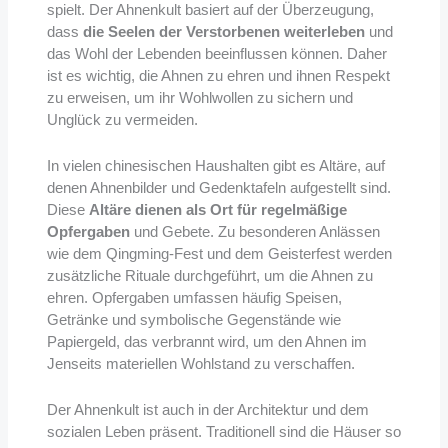
spielt. Der Ahnenkult basiert auf der Überzeugung,
dass
die Seelen der Verstorbenen weiterleben
und
das Wohl der Lebenden beeinflussen können. Daher
ist es wichtig, die Ahnen zu ehren und ihnen Respekt
zu erweisen, um ihr Wohlwollen zu sichern und
Unglück zu vermeiden.
In vielen chinesischen Haushalten gibt es Altäre, auf
denen Ahnenbilder und Gedenktafeln aufgestellt sind.
Diese
Altäre dienen als Ort für regelmäßige
Opfergaben
und Gebete. Zu besonderen Anlässen
wie dem Qingming-Fest und dem Geisterfest werden
zusätzliche Rituale durchgeführt, um die Ahnen zu
ehren. Opfergaben umfassen häufig Speisen,
Getränke und symbolische Gegenstände wie
Papiergeld, das verbrannt wird, um den Ahnen im
Jenseits materiellen Wohlstand zu verschaffen.
Der Ahnenkult ist auch in der Architektur und dem
sozialen Leben präsent. Traditionell sind die Häuser so