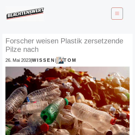
Zum
Inhalt
springen
Forscher weisen Plastik zersetzende
Pilze nach
WISSEN
TOM
26. Mai 2023
|
|