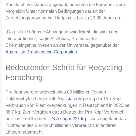
Kunststoff vollständig abgebaut, berichten die Forscher. Zum
Vergleich: Unter normalen Bedingungen dauert der
Zersetzungsprozess bei Hartplastik bis zu 20-30 Jahre an.
„Das ist die höchste Abbaugeschwindigkeit, die wir in der
Literatur finden“, sagte Ali Abbas, Professor für
Chemieingenieurwesen an der Universität, gegenüber der
Australian Broadcasting Corporation
.
Bedeutender Schritt für Recycling-
Forschung
Pro Jahr werden weltweit etwa 80 Millionen Tonnen
Polyprophylen hergestellt.
Statista zufolge
lag der Pro-Kopf
Verbrauch von Plastikverpackungen in Deutschland in 2020 bei
38,7 kg. Zum Vergleich dazu Betrug der Pro-Kopf-Verbrauch
an Plastikmüll
in den U.S.A sogar 221 kg
– was ungefähr das
Fünffache des durchschnittlichen Verbrauchs in anderen
Ländern ausmacht.