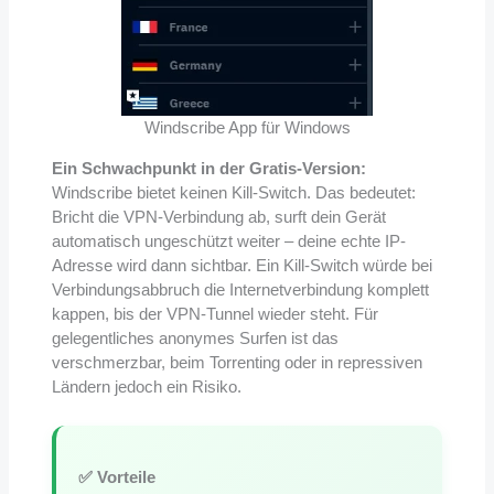
Windscribe App für Windows
Ein Schwachpunkt in der Gratis-Version:
Windscribe bietet keinen Kill-Switch. Das bedeutet:
Bricht die VPN-Verbindung ab, surft dein Gerät
automatisch ungeschützt weiter – deine echte IP-
Adresse wird dann sichtbar. Ein Kill-Switch würde bei
Verbindungsabbruch die Internetverbindung komplett
kappen, bis der VPN-Tunnel wieder steht. Für
gelegentliches anonymes Surfen ist das
verschmerzbar, beim Torrenting oder in repressiven
Ländern jedoch ein Risiko.
✅ Vorteile