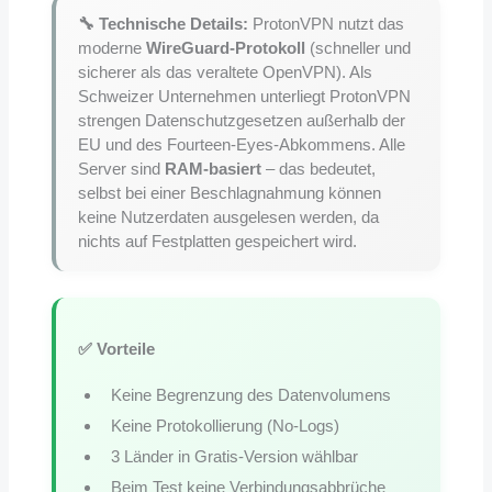
🔧 Technische Details:
ProtonVPN nutzt das
moderne
WireGuard-Protokoll
(schneller und
sicherer als das veraltete OpenVPN). Als
Schweizer Unternehmen unterliegt ProtonVPN
strengen Datenschutzgesetzen außerhalb der
EU und des Fourteen-Eyes-Abkommens. Alle
Server sind
RAM-basiert
– das bedeutet,
selbst bei einer Beschlagnahmung können
keine Nutzerdaten ausgelesen werden, da
nichts auf Festplatten gespeichert wird.
✅ Vorteile
Keine Begrenzung des Datenvolumens
Keine Protokollierung (No-Logs)
3 Länder in Gratis-Version wählbar
Beim Test keine Verbindungsabbrüche