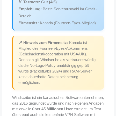
🏅 Testnote: Gut (4/5)
Empfehlung:
Beste Serverauswahl im Gratis-
Bereich
Firmensitz:
Kanada (Fourteen-Eyes-Mitglied)
📍 Hinweis zum Firmensitz:
Kanada ist
Mitglied des Fourteen-Eyes-Abkommens
(Geheimdienstkooperation mit USA/UK).
Dennoch gilt Windscribe als vertrauenswürdig,
da die No-Logs-Policy unabhängig geprüft
wurde (PacketLabs 2024) und RAM-Server
keine dauerhafte Datenspeicherung
ermöglichen.
Windscribe ist ein kanadisches Softwareunternehmen,
das 2016 gegründet wurde und nach eigenen Angaben
mittlerweile
über 45 Millionen User
erreicht. Im Test
überzeugt auch die kostenfreie VPN Software mit