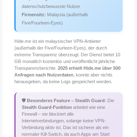
datenschutzbewusste Nutzer
Firmensitz:
Malaysia (außerhalb
Five/Fourteen-Eyes)
Hide.me ist ein malaysischer VPN-Anbieter
(außerhalb der Five/Fourteen-Eyes), der durch
extreme Transparenz überzeugt. Der Dienst bietet 10
GB monatlich kostenlos und veröffentlicht jährliche
Transparenzberichte.
2025 erhielt Hide.me über 500
Anfragen nach Nutzerdaten
, konnte aber nichts
herausgeben, da keine Logs gespeichert werden.
🛡️ Besonderes Feature – Stealth Guard:
Die
Stealth Guard-Funktion
arbeitet wie eine
Firewall – sie blockiert alle
Internetverbindungen, solange keine VPN-
Verbindung aktiv ist. Das ist sicherer als ein
normaler Kill-Switch, da auch Apps am Start