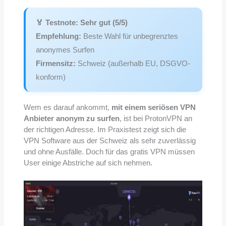
🏅 Testnote: Sehr gut (5/5)
Empfehlung:
Beste Wahl für unbegrenztes
anonymes Surfen
Firmensitz:
Schweiz (außerhalb EU, DSGVO-
konform)
Wem es darauf ankommt,
mit einem seriösen VPN
Anbieter anonym zu surfen
, ist bei ProtonVPN an
der richtigen Adresse. Im Praxistest zeigt sich die
VPN Software aus der Schweiz als sehr zuverlässig
und ohne Ausfälle. Doch für das gratis VPN müssen
User einige Abstriche auf sich nehmen.