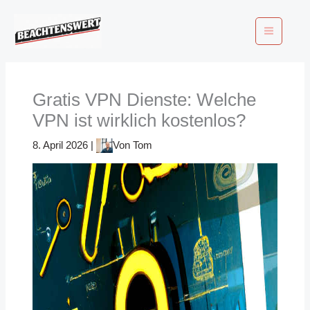
Zum
Inhalt
springen
Gratis VPN Dienste: Welche
VPN ist wirklich kostenlos?
8. April 2026
|
Von
Tom