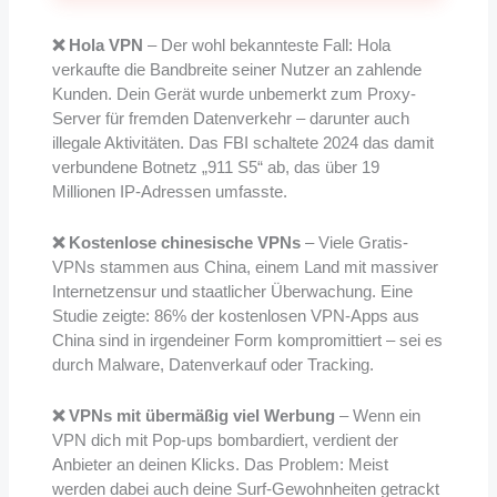
❌ Hola VPN
– Der wohl bekannteste Fall: Hola
verkaufte die Bandbreite seiner Nutzer an zahlende
Kunden. Dein Gerät wurde unbemerkt zum Proxy-
Server für fremden Datenverkehr – darunter auch
illegale Aktivitäten. Das FBI schaltete 2024 das damit
verbundene Botnetz „911 S5“ ab, das über 19
Millionen IP-Adressen umfasste.
❌ Kostenlose chinesische VPNs
– Viele Gratis-
VPNs stammen aus China, einem Land mit massiver
Internetzensur und staatlicher Überwachung. Eine
Studie zeigte: 86% der kostenlosen VPN-Apps aus
China sind in irgendeiner Form kompromittiert – sei es
durch Malware, Datenverkauf oder Tracking.
❌ VPNs mit übermäßig viel Werbung
– Wenn ein
VPN dich mit Pop-ups bombardiert, verdient der
Anbieter an deinen Klicks. Das Problem: Meist
werden dabei auch deine Surf-Gewohnheiten getrackt