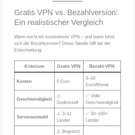
Gratis VPN vs. Bezahlversion:
Ein realistischer Vergleich
Wann reicht ein kostenloses VPN – und wann lohnt
sich die Bezahlversion? Diese Tabelle hilft bei der
Entscheidung:
Kriterium
Gratis VPN
Bezahl-VPN
3–10
Kosten
0 Euro
Euro/Monat
⚠️
✅ Volle
Geschwindigkeit
Gedrosselt
Geschwindigkeit
⚠️ 3–11
✅ 50–100+
Serverauswahl
Länder
Länder
⚠️ Begrenzt