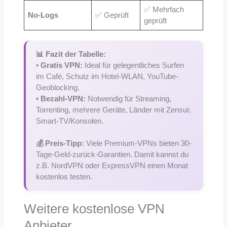
✅ Mehrfach
No-Logs
✅ Geprüft
geprüft
📊 Fazit der Tabelle:
•
Gratis VPN:
Ideal für gelegentliches Surfen
im Café, Schutz im Hotel-WLAN, YouTube-
Geoblocking.
•
Bezahl-VPN:
Notwendig für Streaming,
Torrenting, mehrere Geräte, Länder mit Zensur,
Smart-TV/Konsolen.
💰 Preis-Tipp:
Viele Premium-VPNs bieten 30-
Tage-Geld-zurück-Garantien. Damit kannst du
z.B. NordVPN oder ExpressVPN einen Monat
kostenlos testen.
Weitere kostenlose VPN
Anbieter