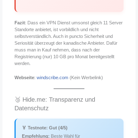
Fazit
: Dass ein VPN Dienst umsonst gleich 11 Server
Standorte anbietet, ist vorbildlich und nicht
selbstverständlich. Auch in puncto Sicherheit und
Seriosität überzeugt der kanadische Anbieter. Dafür
muss man in Kauf nehmen, dass nach der
Registrierung (nur) 10 GB pro Monat bereitgestellt
werden.
Webseite
:
windscribe.com
(Kein Werbelink)
🥉 Hide.me: Transparenz und
Datenschutz
🏅 Testnote: Gut (4/5)
Empfehlung:
Beste Wahl für