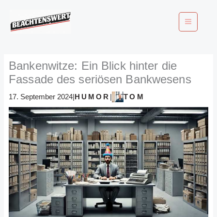
Zum
Inhalt
springen
Bankenwitze: Ein Blick hinter die
Fassade des seriösen Bankwesens
HUMOR
TOM
17. September 2024
|
|