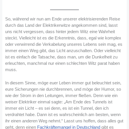
So, während wir nun am Ende unserer elektrisierenden Reise
durch das Land der Elektrikerwitze angekommen sind, lasst
uns nicht vergessen, dass hinter jedem Witz eine Wahrheit
steckt. Vielleicht ist es die Erkenntnis, dass, egal wie komplex
oder verwirrend die Verkabelung unseres Lebens sein mag, es
immer einen Weg gibt, das Licht anzuschalten. Oder vielleicht
ist es einfach die Tatsache, dass man, um die Dunkelheit zu
erleuchten, manchmal nur einen schlechten Witz parat haben
muss.
In diesem Sinne, möge euer Leben immer gut beleuchtet sein,
eure Sicherungen nie durchbrennen, und möge der Humor, so
wie der Strom in den Leitungen, immer fließen. Denn wie ein
weiser Elektriker einmal sagte: „Am Ende des Tunnels ist
immer ein Licht – es sei denn, es ist ein Tunnel, den ich
verdrahtet habe. Dann ist es wahrscheinlich am besten, wenn
ihr einen anderen Weg nehmt.“ Lasst uns hoffen, dass alles gut
geht, denn einen
Fachkräftemangel in Deutschland
gibt es