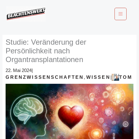
Zum
Inhalt
springen
Studie: Veränderung der
Persönlichkeit nach
Organtransplantationen
22. Mai 2024
|
GRENZWISSENSCHAFTEN
,
WISSEN
TOM
|