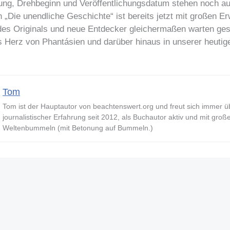
ung, Drehbeginn und Veröffentlichungsdatum stehen noch au
 „Die unendliche Geschichte“ ist bereits jetzt mit großen E
es Originals und neue Entdecker gleichermaßen warten ges
s Herz von Phantásien und darüber hinaus in unserer heutige
Tom
Tom ist der Hauptautor von beachtenswert.org und freut sich immer ü
journalistischer Erfahrung seit 2012, als Buchautor aktiv und mit groß
Weltenbummeln (mit Betonung auf Bummeln.)