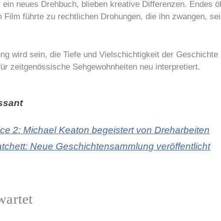
 ein neues Drehbuch, blieben kreative Differenzen. Endes öf
 Film führte zu rechtlichen Drohungen, die ihn zwangen, sei
ng wird sein, die Tiefe und Vielschichtigkeit der Geschicht
ür zeitgenössische Sehgewohnheiten neu interpretiert.
ssant
ice 2: Michael Keaton begeistert von Dreharbeiten
atchett: Neue Geschichtensammlung veröffentlicht
wartet