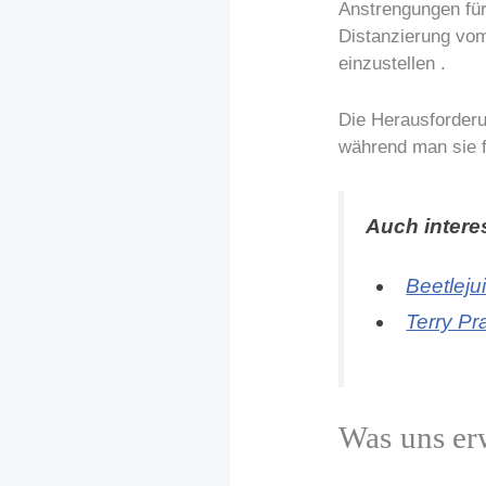
Anstrengungen für
Distanzierung vom
einzustellen .
Die Herausforderu
während man sie f
Auch intere
Beetleju
Terry Pr
Was uns er