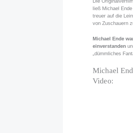
Die Originalverfi
ließ Michael Ende
treuer auf die Le
von Zuschauern zu
Michael Ende war
einverstanden
un
„dümmliches Fant
Michael Ende
Video: