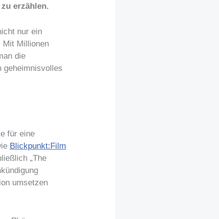
 zu erzählen.
icht nur ein
 Mit Millionen
man die
n geheimnisvolles
e für eine
wie
Blickpunkt:Film
ließlich „The
nkündigung
tion umsetzen