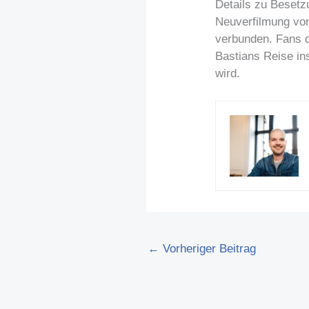
Details zu Besetz
Neuverfilmung von
verbunden. Fans d
Bastians Reise in
wird.
←
Vorheriger Beitrag