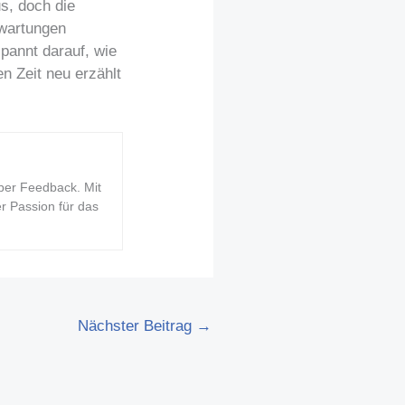
s, doch die
rwartungen
pannt darauf, wie
n Zeit neu erzählt
ber Feedback. Mit
er Passion für das
Nächster Beitrag
→