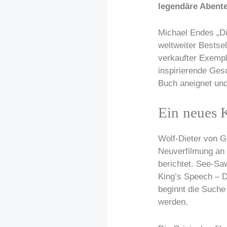
legendäre Abente
Michael Endes „Die
weltweiter Bestsel
verkaufter Exempl
inspirierende Ges
Buch aneignet und
Ein neues K
Wolf-Dieter von G
Neuverfilmung an
berichtet. See-Saw
King’s Speech – D
beginnt die Suche
werden.