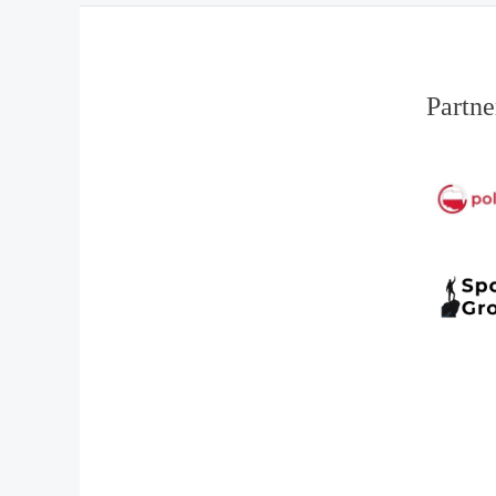
Partne