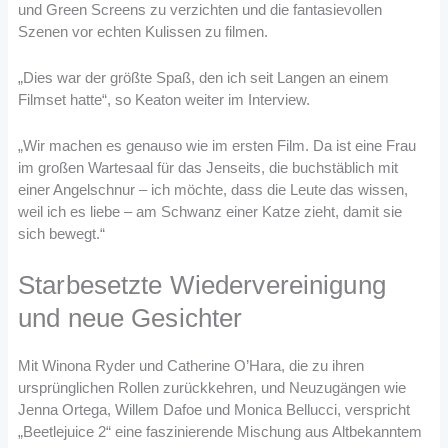
und Green Screens zu verzichten und die fantasievollen
Szenen vor echten Kulissen zu filmen.
„Dies war der größte Spaß, den ich seit Langen an einem
Filmset hatte“, so Keaton weiter im Interview.
„Wir machen es genauso wie im ersten Film. Da ist eine Frau
im großen Wartesaal für das Jenseits, die buchstäblich mit
einer Angelschnur – ich möchte, dass die Leute das wissen,
weil ich es liebe – am Schwanz einer Katze zieht, damit sie
sich bewegt.“
Starbesetzte Wiedervereinigung
und neue Gesichter
Mit Winona Ryder und Catherine O’Hara, die zu ihren
ursprünglichen Rollen zurückkehren, und Neuzugängen wie
Jenna Ortega, Willem Dafoe und Monica Bellucci, verspricht
„Beetlejuice 2“ eine faszinierende Mischung aus Altbekanntem