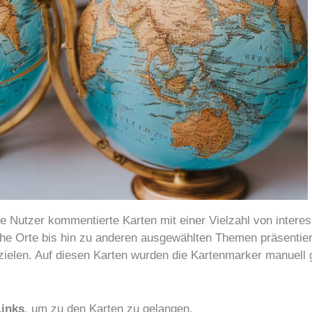
ie Nutzer kommentierte Karten mit einer Vielzahl von intere
he Orte bis hin zu anderen ausgewählten Themen präsentier
zielen. Auf diesen Karten wurden die Kartenmarker manuell 
Links
, um zu den Karten zu gelangen.