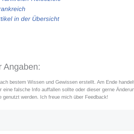
rankreich
tikel in der Übersicht
er Angaben:
nach bestem Wissen und Gewissen erstellt. Am Ende handelt
 eine falsche Info auffallen sollte oder dieser gerne Änder
te genutzt werden. Ich freue mich über Feedback!