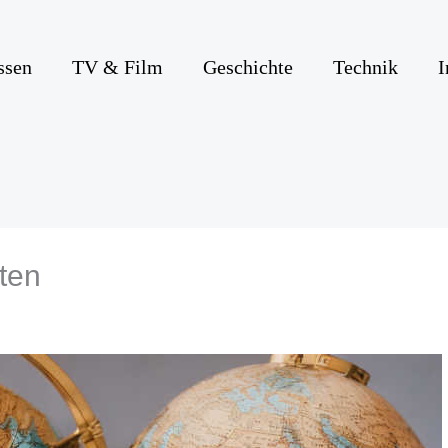
ssen
TV & Film
Geschichte
Technik
I
ten