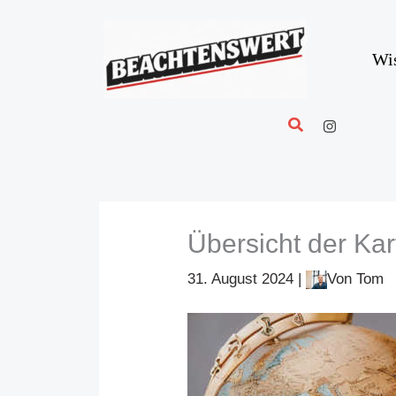
Zum
Inhalt
springen
Wi
Suchen
Übersicht der Kar
31. August 2024
|
Von
Tom