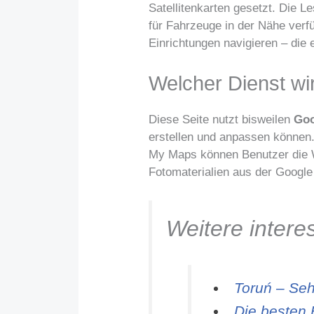
Satellitenkarten gesetzt. Die L
für Fahrzeuge in der Nähe verf
Einrichtungen navigieren – die e
Welcher Dienst wir
Diese Seite nutzt bisweilen
Goo
erstellen und anpassen können
My Maps können Benutzer die W
Fotomaterialien aus der Googl
Weitere inter
Toruń – Seh
Die besten 