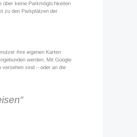
te über keine Parkmöglichkeiten
kt zu den Parkplätzen der
enutzer ihre eigenen Karten
eingebunden werden. Mit Google
 versehen sind – oder an die
isen“