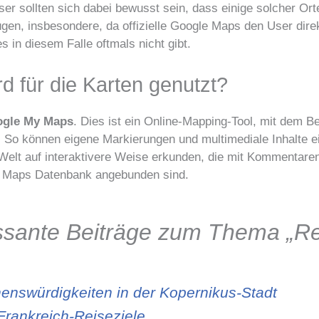
eser sollten sich dabei bewusst sein, dass einige solcher Or
ügen, insbesondere, da offizielle Google Maps den User dire
s in diesem Falle oftmals nicht gibt.
d für die Karten genutzt?
gle My Maps
. Dies ist ein Online-Mapping-Tool, mit dem B
. So können eigene Markierungen und multimediale Inhalte 
elt auf interaktivere Weise erkunden, die mit Kommentaren
e Maps Datenbank angebunden sind.
essante Beiträge zum Thema „Re
enswürdigkeiten in der Kopernikus-Stadt
Frankreich-Reiseziele