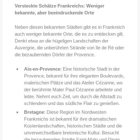
Versteckte Schätze Frankreichs: Weniger
bekannte, aber beeindruckende Orte
Neben diesen bekannten Städten gibt es in Frankreich
auch weniger bekannte Orte, die es zu entdecken gilt.
Denkt etwa an die hügeligen Landschaften der
Auvergne, die unberührten Strände von Ile de Ré oder
die bezaubernden Dörfer der Provence.
Aix-en-Provence
: Eine historische Stadt in der
Provence, bekannt für ihre eleganten Boulevards,
malerischen Plätze und das Atelier Cézanne, wo
der berühmte Maler Paul Cézanne arbeitete und
lebte. Nehmt euch Zeit, um durch die Altstadt zu
schlendern und das südliche Flair zu genießen.
Bretagne
: Diese Region im Nordwesten
Frankreichs ist bekannt für ihre dramatischen
Küstenlandschaften, historischen Städte und die
unverwechselbare bretonische Kultur. Besucht
die bezaubernden Städte Saint-Malo und Dinan