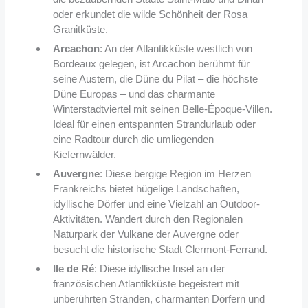
oder erkundet die wilde Schönheit der Rosa
Granitküste.
Arcachon
: An der Atlantikküste westlich von
Bordeaux gelegen, ist Arcachon berühmt für
seine Austern, die Düne du Pilat – die höchste
Düne Europas – und das charmante
Winterstadtviertel mit seinen Belle-Époque-Villen.
Ideal für einen entspannten Strandurlaub oder
eine Radtour durch die umliegenden
Kiefernwälder.
Auvergne
: Diese bergige Region im Herzen
Frankreichs bietet hügelige Landschaften,
idyllische Dörfer und eine Vielzahl an Outdoor-
Aktivitäten. Wandert durch den Regionalen
Naturpark der Vulkane der Auvergne oder
besucht die historische Stadt Clermont-Ferrand.
Ile de Ré
: Diese idyllische Insel an der
französischen Atlantikküste begeistert mit
unberührten Stränden, charmanten Dörfern und