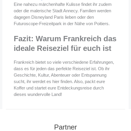
Eine nahezu märchenhafte Kulisse findet ihr zudem
oder die malerische Stadt Annecy. Familien werden
dagegen Disneyland Paris lieben oder den
Futuroscope-Freizeitpark in der Nähe von Poitiers.
Fazit: Warum Frankreich das
ideale Reiseziel für euch ist
Frankreich bietet so viele verschiedene Erfahrungen,
dass es für jeden das perfekte Reiseziel ist. Ob ihr
Geschichte, Kultur, Abenteuer oder Entspannung
sucht, ihr werdet es hier finden. Also, packt eure
Koffer und startet eure Entdeckungsreise durch
dieses wundervolle Land!
Partner