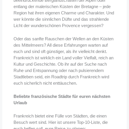
beeindruckende Berglandschaften der Alpen oder
entlang der malerischen Küsten der Bretagne – jede
Region hat ihren eigenen Charme und Charakter. Und
wer könnte die sinnlichen Düfte und das strahlende
Licht der wunderschönen Provence vergessen?
Oder das sanfte Rauschen der Wellen an den Küsten
des Mittelmeers? All diese Erfahrungen warten auf
euch und sind oft günstiger, als ihr vielleicht denkt.
Frankreich ist wirklich ein Land voller Vielfalt, reich an
Kultur und Geschichte. Ob ihr auf der Suche nach
Ruhe und Entspannung oder nach pulsierendem
Stadtleben seid, ein Roadtrip durch Frankreich wird
euch sicherlich nicht enttäuschen.
Beliebte französische Städte für euren nächsten
Urlaub
Frankreich bietet eine Fülle von Städten, die einen
Besuch wert sind. Hier ist unsere Top-10-Liste, die
euch helfen soll, eure Reise zu planen: