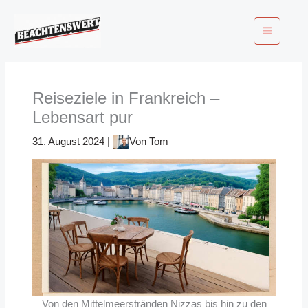
Zum
Inhalt
springen
Reiseziele in Frankreich –
Lebensart pur
31. August 2024
|
Von
Tom
Von den Mittelmeerstränden Nizzas bis hin zu den