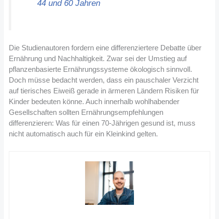
44 und 60 Jahren
Die Studienautoren fordern eine differenziertere Debatte über
Ernährung und Nachhaltigkeit. Zwar sei der Umstieg auf
pflanzenbasierte Ernährungssysteme ökologisch sinnvoll.
Doch müsse bedacht werden, dass ein pauschaler Verzicht
auf tierisches Eiweiß gerade in ärmeren Ländern Risiken für
Kinder bedeuten könne. Auch innerhalb wohlhabender
Gesellschaften sollten Ernährungsempfehlungen
differenzieren: Was für einen 70-Jährigen gesund ist, muss
nicht automatisch auch für ein Kleinkind gelten.