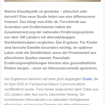
Welche Eiweißquelle ist gesünder – pflanzlich oder
tierisch? Eine neue Studie liefert nun eine differenzierte
Antwort: Das hängt vom Alter ab. Forschende aus
Australien und Großbritannien haben die
Zusammensetzung der nationalen Ernährungssysteme
von über 100 Ländern mit altersabhängigen
Sterblichkeitsdaten verglichen. Das Ergebnis: Für Kinder
sind tierische Eiweiße besonders wichtig. Im späteren
Leben sinkt die Sterblichkeit, wenn der Proteinanteil aus
pflanzlichen Quellen stammt. Pauschale
Ernährungsempfehlungen könnten also gesundheitliche
Risiken bergen – wenn sie Altersunterschiede ignorieren.
Die Ergebnisse basieren auf einer groß angelegten
Studie
, die
im April 2025 im Fachjournal
Nature Communications
veröffentlicht wurde. Forschende analysierten darin Daten aus
101 Ländern über fast sechs Jahrzehnte hinweg. Sie
kombinierten Informationen zur nationalen Verfügbarkeit
pflanzlicher und tierischer Proteine mit altersabhängigen