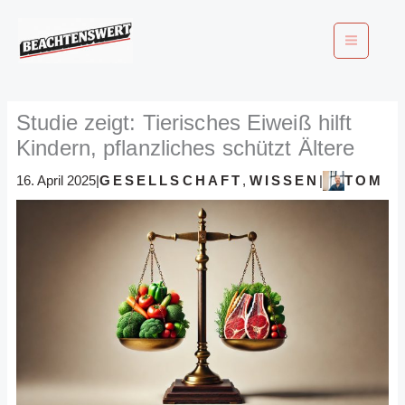
Zum
Inhalt
springen
Studie zeigt: Tierisches Eiweiß hilft
Kindern, pflanzliches schützt Ältere
GESELLSCHAFT
,
WISSEN
TOM
16. April 2025
|
|