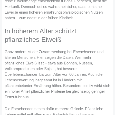
reine Eiweißmenge entscheidend für das Überleben, nicht die
Herkunft. Dennoch sei es wahrscheinlicher, dass tierische
Eiweiße einen höheren ernährungsphysiologischen Nutzen
haben – zumindest in der frühen Kindheit.
In höherem Alter schützt
pflanzliches Eiweiß
Ganz anders ist der Zusammenhang bei Erwachsenen und
älteren Menschen. Hier zeigen die Daten: Wer mehr
pflanzliches Eiweiß isst – etwa aus Bohnen, Nüssen,
Vollkornprodukten oder Soja –, hat bessere
Überlebenschancen bis zum Alter von 60 Jahren. Auch die
Lebenserwartung insgesamt ist in Ländern mit
pflanzenbetonter Ernährung höher. Besonders positiv wirkt sich
ein hoher Anteil pflanzlicher Proteine bei gleichzeitig geringer
Fettzufuhr aus.
Die Forschenden sehen dafür mehrere Gründe. Pflanzliche
Lebensmittel enthalten mehr Ballaststoffe und weniger