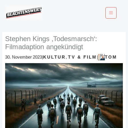
Zum
Inhalt
springen
Stephen Kings ‚Todesmarsch‘:
Filmadaption angekündigt
KULTUR
,
TV & FILM
TOM
30. November 2023
|
|