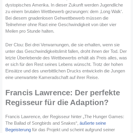
dystopisches Amerika. In dieser Zukunft werden Jugendliche
zu einem brutalen Wettbewerb gezwungen: dem ‚Long Walk‘.
Bei diesem gnadenlosen Gehwettbewerb müssen die
Teilnehmer ohne Rast eine Geschwindigkeit von über vier
Meilen pro Stunde halten.
Der Clou: Bei drei Verwarnungen, die sie erhalten, wenn sie
unter das Geschwindigkeitslimit fallen, droht ihnen der Tod. Der
letzte Überlebende des Wettbewerbs erhält als Preis alles, was
er sich für den Rest seines Lebens wünscht. Trotz der hohen
Einsätze und des unerbittlichen Drucks entwickeln die Jungen
eine unerwartete Kameradschaft auf ihrer Reise​
​.
Francis Lawrence: Der perfekte
Regisseur für die Adaption?
Francis Lawrence, der Regisseur hinter „The Hunger Games:
The Ballad of Songbirds and Snakes“,
äußerte seine
Begeisterung
für das Projekt und scheint aufgrund seiner