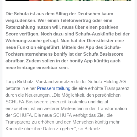
Die Schufa ist aus dem Alltag der Deutschen kaum
wegzudenken. Wer einen Telefonvertrag oder eine
Ratenzahlung nutzen will, muss über einen positiven
Score verfügen. Noch dazu sind Schufa-Auskünfte bei der
Wohnungssuche gefragt. Nun hat der Dienstleister eine
neue Funktion eingeführt. Mittels der App des Schufa-
Tochterunternehmens bonify ist der Schufa Basisscore
abrufbar. Zudem sollen in der bonify App künftig auch
neue Einträge einsehbar sein.
Tanja Birkholz, Vorstandsvorsitzende der Schufa Holding AG
betonte in einer
Pressemitteilung
die eine erhöhte Transparenz
durch die Neuerungen. „Die Möglichkeit, den persönlichen
SCHUFA-Basisscore jederzeit kostenlos und digital
einzusehen, ist ein weiterer Meilenstein in der Transformation
der SCHUFA. Die neue SCHUFA verfolgt das Ziel, die
Transparenz zu erhöhen und den Menschen künftig mehr
Kontrolle über ihre Daten zu geben“, so Birkholz