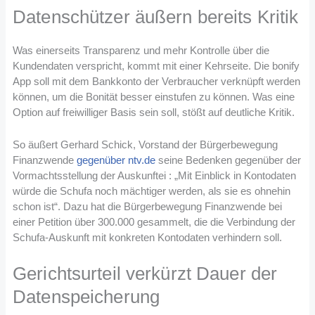
Datenschützer äußern bereits Kritik
Was einerseits Transparenz und mehr Kontrolle über die
Kundendaten verspricht, kommt mit einer Kehrseite. Die bonify
App soll mit dem Bankkonto der Verbraucher verknüpft werden
können, um die Bonität besser einstufen zu können. Was eine
Option auf freiwilliger Basis sein soll, stößt auf deutliche Kritik.
So äußert Gerhard Schick, Vorstand der Bürgerbewegung
Finanzwende
gegenüber ntv.de
seine Bedenken gegenüber der
Vormachtsstellung der Auskunftei : „Mit Einblick in Kontodaten
würde die Schufa noch mächtiger werden, als sie es ohnehin
schon ist“. Dazu hat die Bürgerbewegung Finanzwende bei
einer Petition über 300.000 gesammelt, die die Verbindung der
Schufa-Auskunft mit konkreten Kontodaten verhindern soll.
Gerichtsurteil verkürzt Dauer der
Datenspeicherung