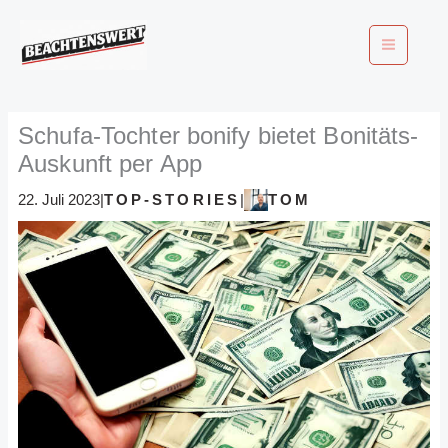
Zum
Inhalt
springen
Schufa-Tochter bonify bietet Bonitäts-
Auskunft per App
TOP-STORIES
TOM
22. Juli 2023
|
|