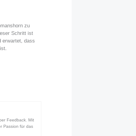
Romanshorn zu
ser Schritt ist
 erwartet, dass
st.
ber Feedback. Mit
er Passion für das