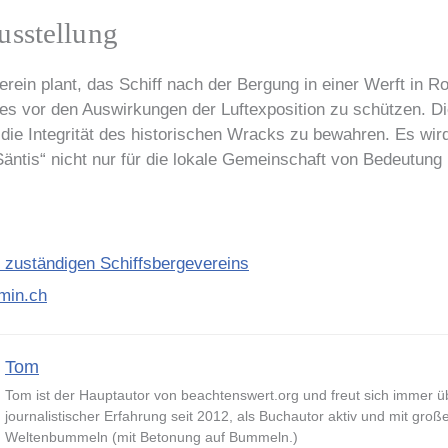
usstellung
erein plant, das Schiff nach der Bergung in einer Werft in 
es vor den Auswirkungen der Luftexposition zu schützen. Die
die Integrität des historischen Wracks zu bewahren. Es wird
äntis“ nicht nur für die lokale Gemeinschaft von Bedeutung i
 zuständigen Schiffsbergevereins
0min.ch
Tom
Tom ist der Hauptautor von beachtenswert.org und freut sich immer ü
journalistischer Erfahrung seit 2012, als Buchautor aktiv und mit groß
Weltenbummeln (mit Betonung auf Bummeln.)