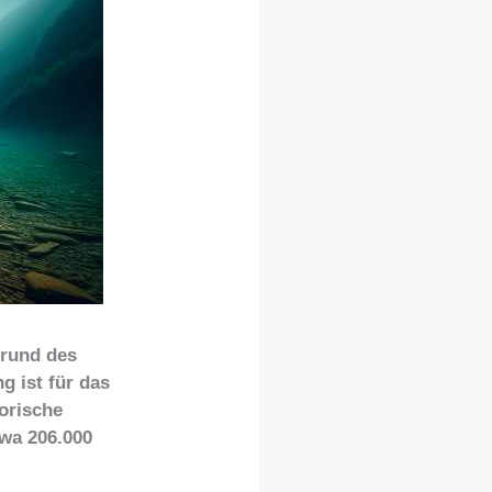
Grund des
g ist für das
torische
twa 206.000