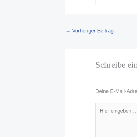
←
Vorheriger Beitrag
Schreibe e
Deine E-Mail-Adres
Hier
eingeben