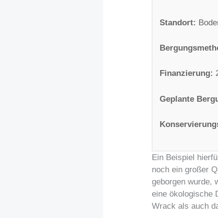
Standort:
Bode
Bergungsmeth
Finanzierung:
2
Geplante Berg
Konservierung
Ein Beispiel hierf
noch ein großer Q
geborgen wurde, w
eine ökologische D
Wrack als auch d