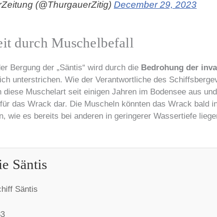
Zeitung (@ThurgauerZitig)
December 29, 2023
eit durch Muschelbefall
der Bergung der „Säntis“ wird durch die
Bedrohung der inv
ich unterstrichen. Wie der Verantwortliche des Schiffsberge
ch diese Muschelart seit einigen Jahren im Bodensee aus und 
 für das Wrack dar. Die Muscheln könnten das Wrack bald in
n, wie es bereits bei anderen in geringerer Wassertiefe lie
ie Säntis
iff Säntis
3