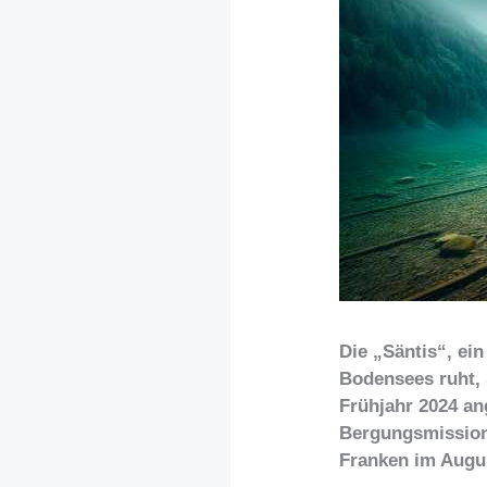
Die „Säntis“, ei
Bodensees ruht, s
Frühjahr 2024 an
Bergungsmission,
Franken im Augu