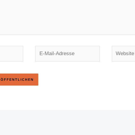
E-
Websi
Mail-
Adresse