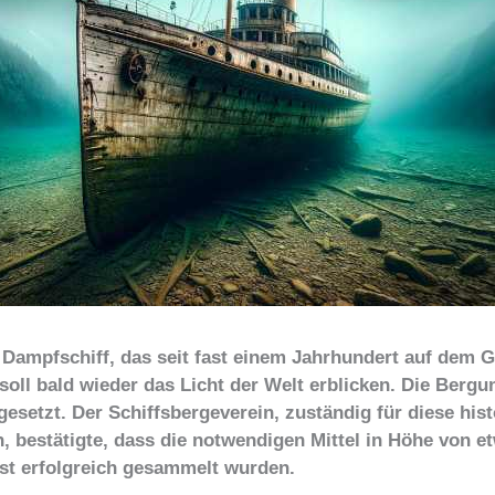
n Dampfschiff, das seit fast einem Jahrhundert auf dem 
oll bald wieder das Licht der Welt erblicken. Die Bergun
gesetzt. Der Schiffsbergeverein, zuständig für diese his
 bestätigte, dass die notwendigen Mittel in Höhe von e
st erfolgreich gesammelt wurden.