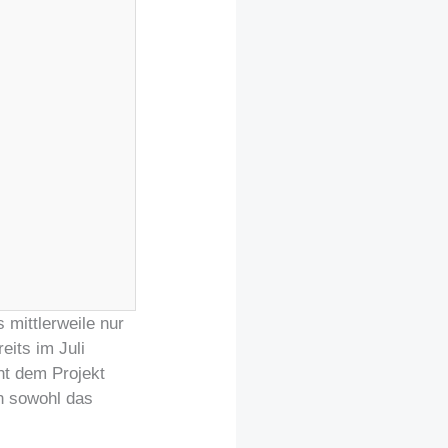
 mittlerweile nur
eits im Juli
ht dem Projekt
ln sowohl das