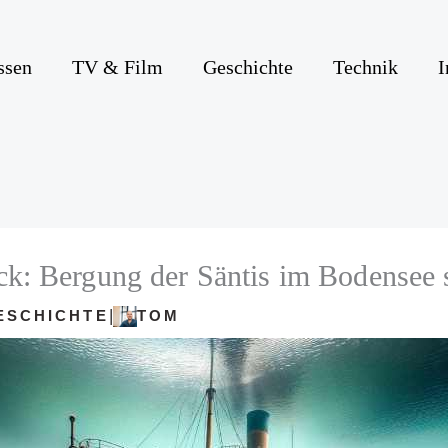
ssen
TV & Film
Geschichte
Technik
I
ck: Bergung der Säntis im Bodensee 
|
ESCHICHTE
TOM