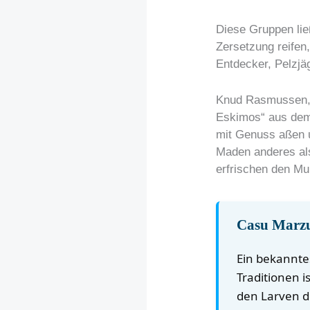
Diese Gruppen lie
Zersetzung reifen
Entdecker, Pelzjä
Knud Rasmussen, e
Eskimos“ aus dem 
mit Genuss aßen u
Maden anderes als
erfrischen den Mu
Casu Marzu:
Ein bekanntes
Traditionen i
den Larven d