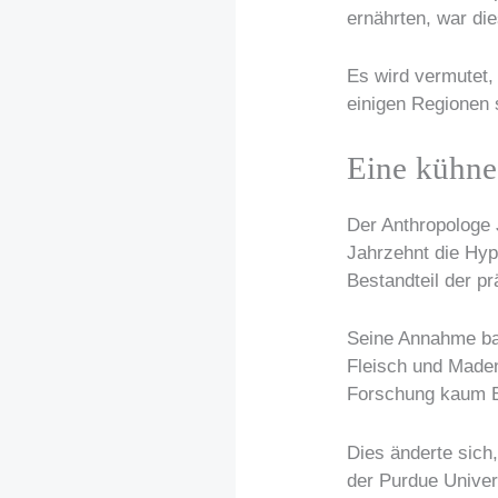
ernährten, war di
Es wird vermutet,
einigen Regionen 
Eine kühne
Der Anthropologe 
Jahrzehnt die Hyp
Bestandteil der pr
Seine Annahme bas
Fleisch und Maden
Forschung kaum Be
Dies änderte sich,
der Purdue Univer