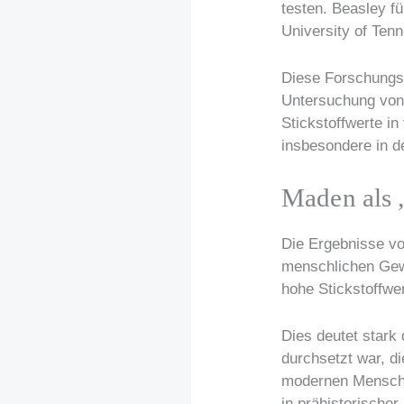
testen. Beasley f
University of Tenn
Diese Forschungse
Untersuchung von 
Stickstoffwerte 
insbesondere in d
Maden als „
Die Ergebnisse vo
menschlichen Gewe
hohe Stickstoffwer
Dies deutet stark
durchsetzt war, d
modernen Mensche
in prähistorische