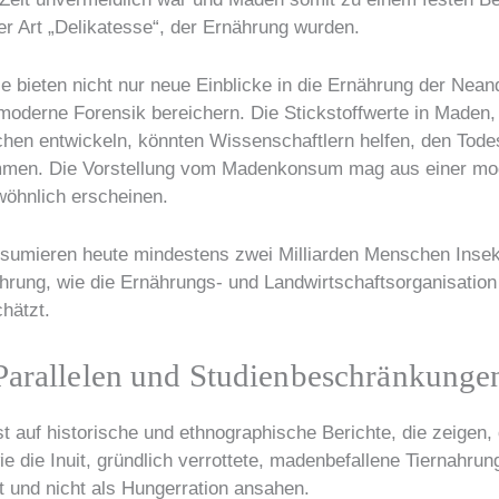
er Art „Delikatesse“, der Ernährung wurden.
e bieten nicht nur neue Einblicke in die Ernährung der Nean
moderne Forensik bereichern. Die Stickstoffwerte in Maden, 
hen entwickeln, könnten Wissenschaftlern helfen, den Tode
mmen. Die Vorstellung vom Madenkonsum mag aus einer mo
öhnlich erscheinen.
sumieren heute mindestens zwei Milliarden Menschen Insekte
ährung, wie die Ernährungs- und Landwirtschaftsorganisation
hätzt.
 Parallelen und Studienbeschränkunge
t auf historische und ethnographische Berichte, die zeigen,
ie die Inuit, gründlich verrottete, madenbefallene Tiernahrun
 und nicht als Hungerration ansahen.