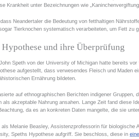
ese Krankheit unter Bezeichnungen wie „Kaninchenvergiftung
 dass Neandertaler die Bedeutung von fetthaltigen Nährstoff
sogar Tierknochen systematisch verarbeiteten, um Fett zu 
 Hypothese und ihre Überprüfung
John Speth von der University of Michigan hatte bereits vor
othese aufgestellt, dass verwesendes Fleisch und Maden e
ähistorischen Ernährung bildeten.
ierte auf ethnographischen Berichten indigener Gruppen, di
 als akzeptable Nahrung ansahen. Lange Zeit fand diese Ide
achtung, da es an konkreten Daten mangelte, die sie unte
 als Melanie Beasley, Assistenzprofessorin für biologische 
sity, Speths Hypothese aufgriff. Sie beschloss, diese in
eine