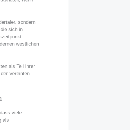
dertaler, sondern
die sich in
szeitpunkt
dernen westlichen
n als Teil ihrer
 der Vereinten
n
 dass viele
g als