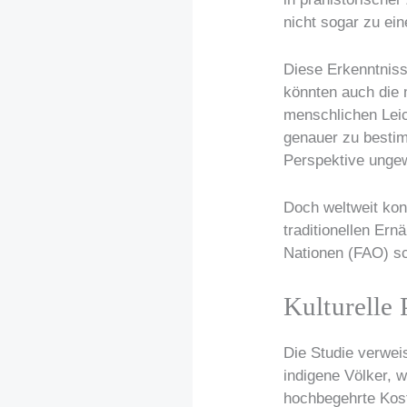
nicht sogar zu ein
Diese Erkenntniss
könnten auch die 
menschlichen Leic
genauer zu besti
Perspektive ungew
Doch weltweit kon
traditionellen Ern
Nationen (FAO) sc
Kulturelle
Die Studie verweis
indigene Völker, w
hochbegehrte Kost