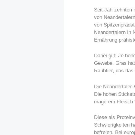
Seit Jahrzehnten 
von Neandertalern
von Spitzenprädat
Neandertalern in 
Ernährung prähist
Dabei gilt: Je höh
Gewebe. Gras hat 
Raubtier, das das 
Die Neandertaler-
Die hohen Sticks
magerem Fleisch 
Diese als Protein
Schwierigkeiten h
befreien. Bei eur