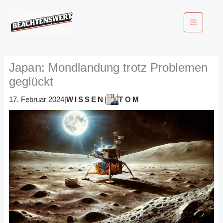
Zum
Inhalt
springen
Japan: Mondlandung trotz Problemen
geglückt
WISSEN
TOM
17. Februar 2024
|
|