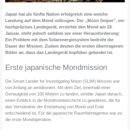
Japan hat als fünfte Nation erfolgreich eine weiche
Landung auf dem Mond vollzogen. Der „Moon Sniper“, ein
hochpräzises Landegerät, erreichte den Mond am 19.
Januar, steht jedoch seitdem vor einer Herausforderung:
Ein Problem mit dem Solarenergiesystem bedroht die
Dauer der Mission. Zudem deuten die ersten übertragenen
Bilder an, dass das Landegerät kopfüber gelandet ist.
Erste japanische Mondmission
Die Smart Lander for Investigating Moon (SLIM) Mission war
von Anfang an ambitioniert. Mit dem Ziel, innerhalb einer
Genauigkeit von 100 Metern zu landen, strebte Japan danach,
einen Einblick in die Mondmantelschicht zu gewähren, die für
das Verständnis der Entstehung von Mond und Erde
entscheidend ist. Für die japanische Raumfahrtagentur war es
die erste Mondoperation.