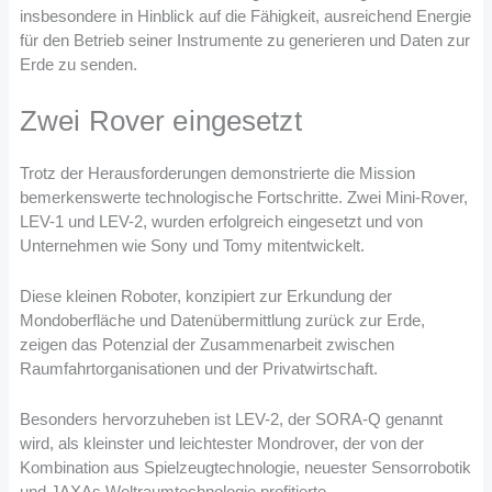
insbesondere in Hinblick auf die Fähigkeit, ausreichend Energie
für den Betrieb seiner Instrumente zu generieren und Daten zur
Erde zu senden.
Zwei Rover eingesetzt
Trotz der Herausforderungen demonstrierte die Mission
bemerkenswerte technologische Fortschritte. Zwei Mini-Rover,
LEV-1 und LEV-2, wurden erfolgreich eingesetzt und von
Unternehmen wie Sony und Tomy mitentwickelt.
Diese kleinen Roboter, konzipiert zur Erkundung der
Mondoberfläche und Datenübermittlung zurück zur Erde,
zeigen das Potenzial der Zusammenarbeit zwischen
Raumfahrtorganisationen und der Privatwirtschaft.
Besonders hervorzuheben ist LEV-2, der SORA-Q genannt
wird, als kleinster und leichtester Mondrover, der von der
Kombination aus Spielzeugtechnologie, neuester Sensorrobotik
und JAXAs Weltraumtechnologie profitierte.