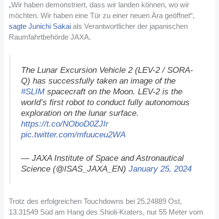
„Wir haben demonstriert, dass wir landen können, wo wir
möchten. Wir haben eine Tür zu einer neuen Ära geöffnet“,
sagte Junichi Sakai
als Verantwortlicher der japanischen
Raumfahrtbehörde JAXA.
The Lunar Excursion Vehicle 2 (LEV-2 / SORA-
Q) has successfully taken an image of the
#SLIM
spacecraft on the Moon. LEV-2 is the
world’s first robot to conduct fully autonomous
exploration on the lunar surface.
https://t.co/NOboD0ZJIr
pic.twitter.com/mfuuceu2WA
— JAXA Institute of Space and Astronautical
Science (@ISAS_JAXA_EN)
January 25, 2024
Trotz des erfolgreichen Touchdowns bei 25.24889 Ost,
13.31549 Süd am Hang des Shioli-Kraters, nur 55 Meter vom