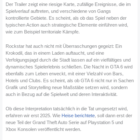
Der Trailer zeigt eine riesige Karte, zufällige Ereignisse, die im
Spielverlauf auftreten, und verschiedene von Gangs
kontrollierte Gebiete. Es scheint, als ob das Spiel neben der
typischen Action auch strategische Elemente einführen wird,
wie zum Beispiel territoriale Kämpfe​
​.
Rockstar hat auch nicht mit Überraschungen gegeizt: Ein
Krokodil, das in einem Laden auftaucht, und eine
Verfolgungsjagd durch die Stadt lassen auf ein vielfältiges und
dynamisches Spielerlebnis schließen. Die Nacht in GTA 6 wird
ebenfalls zum Leben erweckt, mit einer Vielzahl von Bars,
Hotels und Clubs. Es scheint, als ob GTA 6 nicht nur in Sachen
Grafik und Storytelling neue Maßstäbe setzen wird, sondern
auch in Bezug auf die Spielwelt und deren Interaktivität.
Ob diese Interpretation tatsächlich in die Tat umgesetzt wird,
erfahren wir erst 2025. Wie
Heise berichtete
, soll dann erst der
neue Teil der Grand Theft Auto Serie auf Playstation 5 und
Xbox Konsolen veröffentlicht werden.