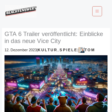
Zum
Inhalt
springen
GTA 6 Trailer veröffentlicht: Einblicke
in das neue Vice City
KULTUR
,
SPIELE
TOM
12. Dezember 2023
|
|