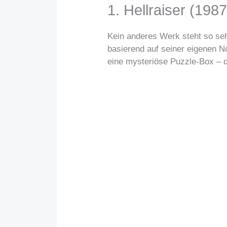
1. Hellraiser (1987
Kein anderes Werk steht so sehr
basierend auf seiner eigenen No
eine mysteriöse Puzzle-Box – d