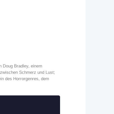
on Doug Bradley, einem
e zwischen Schmerz und Lust;
stein des Horrorgenres, dem