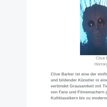
Clive 
Horror
Clive Barker ist eine der ein
und bildender Künstler in ei
verbindet Grausamkeit mit Ti
von Fans und Filmemachern ge
Kultklassikern bis zu modern