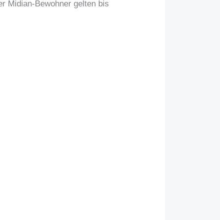
er Midian-Bewohner gelten bis