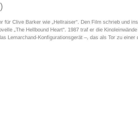
)
 für Clive Barker wie „Hellraiser“. Den Film schrieb und ins
velle „The Hellbound Heart“. 1987 traf er die Kinoleinwände
as Lemarchand-Konfigurationsgerät –, das als Tor zu einer