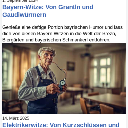
1. September 2024
Bayern-Witze: Von Grantln und
Gaudiwürmern
Genieße eine deftige Portion bayrischen Humor und lass
dich von diesen Bayern Witzen in die Welt der Brezn,
Biergärten und bayerischen Schmankerl entführen.
14. März 2025
Elektrikerwitze: Von Kurzschlüssen und