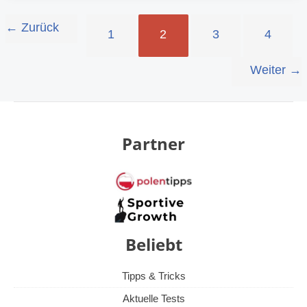
←
Zurück
1
2
3
4
Weiter
→
Partner
Beliebt
Tipps & Tricks
Aktuelle Tests