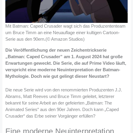
Mit Batman: Caped Crusader wagt sich das Produzententeam
um Bruce Timm an eine Neuauflage einer kultigen Cartoon-
Serie aus den 90ern.(© Amazon Studios)
Die Veröffentlichung der neuen Zeichentrickserie
„Batman: Caped Crusader“ am 1. August 2024 hat große
Erwartungen geweckt. Die Serie, die auf Prime Video läuft,
verspricht eine moderne Neuinterpretation der Batman-
Mythologie. Doch wie gut gelingt dieser Neustart?
Die neue Serie wird von den renommierten Produzenten J.J.
Abrams, Matt Reeves und Bruce Timm geleitet, letzterer
bekannt für seine Arbeit an der gefeierten „Batman: The
Animated Series“ aus den 90er Jahren. Doch kann „Caped
Crusader“ das Erbe seiner Vorgänger erfüllen?
Eine moderne Neuinterpretation