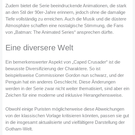
Zudem bietet die Serie beeindruckende Animationen, die stark
an den Stil der 90er-Jahre erinnern, jedoch ohne die damalige
Tiefe vollständig zu erreichen. Auch die Musik und die düstere
Atmosphäre schaffen eine nostalgische Stimmung, die Fans
von „Batman: The Animated Series“ ansprechen dürfte.
Eine diversere Welt
Ein bemerkenswerter Aspekt von „Caped Crusader“ ist die
bewusste Diversifizierung der Charaktere. So ist
beispielsweise Commissioner Gordon nun schwarz, und der
Penguin hat ein anderes Geschlecht. Diese Änderungen
werden in der Serie zwar nicht weiter thematisiert, sind aber ein
Zeichen für eine moderne und inklusive Herangehensweise.
Obwohl einige Puristen möglicherweise diese Abweichungen
von der klassischen Vorlage kritisieren könnten, passen sie gut
in die insgesamt aktualisierte und vielfältigere Darstellung der
Gotham-Welt.