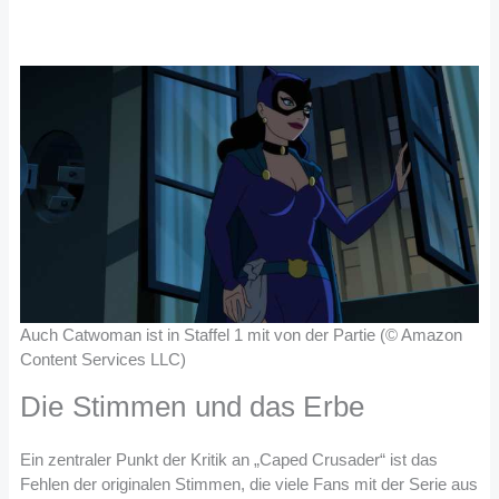
Auch Catwoman ist in Staffel 1 mit von der Partie (© Amazon
Content Services LLC)
Die Stimmen und das Erbe
Ein zentraler Punkt der Kritik an „Caped Crusader“ ist das
Fehlen der originalen Stimmen, die viele Fans mit der Serie aus