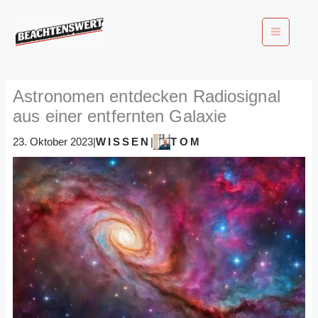
Zum
Inhalt
springen
Astronomen entdecken Radiosignal
aus einer entfernten Galaxie
WISSEN
TOM
23. Oktober 2023
|
|