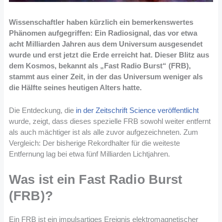
Wissenschaftler haben kürzlich ein bemerkenswertes
Phänomen aufgegriffen: Ein Radiosignal, das vor etwa
acht Milliarden Jahren aus dem Universum ausgesendet
wurde und erst jetzt die Erde erreicht hat. Dieser Blitz aus
dem Kosmos, bekannt als „Fast Radio Burst“ (FRB),
stammt aus einer Zeit, in der das Universum weniger als
die Hälfte seines heutigen Alters hatte.
Die Entdeckung, die
in der Zeitschrift Science veröffentlicht
wurde, zeigt, dass dieses spezielle FRB sowohl weiter entfernt
als auch mächtiger ist als alle zuvor aufgezeichneten. Zum
Vergleich: Der bisherige Rekordhalter für die weiteste
Entfernung lag bei etwa fünf Milliarden Lichtjahren.
Was ist ein Fast Radio Burst
(FRB)?
Ein FRB ist ein impulsartiges Ereignis elektromagnetischer