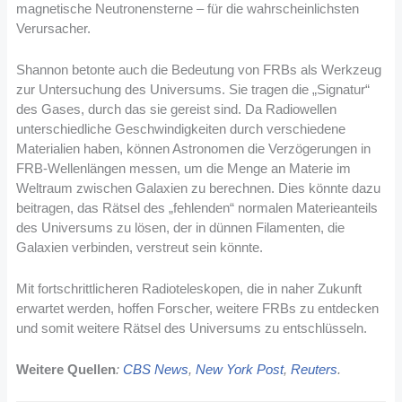
magnetische Neutronensterne – für die wahrscheinlichsten
Verursacher.
Shannon betonte auch die Bedeutung von FRBs als Werkzeug
zur Untersuchung des Universums. Sie tragen die „Signatur“
des Gases, durch das sie gereist sind. Da Radiowellen
unterschiedliche Geschwindigkeiten durch verschiedene
Materialien haben, können Astronomen die Verzögerungen in
FRB-Wellenlängen messen, um die Menge an Materie im
Weltraum zwischen Galaxien zu berechnen. Dies könnte dazu
beitragen, das Rätsel des „fehlenden“ normalen Materieanteils
des Universums zu lösen, der in dünnen Filamenten, die
Galaxien verbinden, verstreut sein könnte.
Mit fortschrittlicheren Radioteleskopen, die in naher Zukunft
erwartet werden, hoffen Forscher, weitere FRBs zu entdecken
und somit weitere Rätsel des Universums zu entschlüsseln.
Weitere Quellen
:
CBS News
,
New York Post
,
Reuters
.