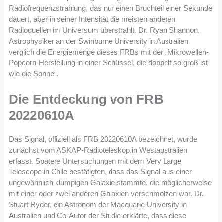
Radiofrequenzstrahlung, das nur einen Bruchteil einer Sekunde
dauert, aber in seiner Intensität die meisten anderen
Radioquellen im Universum überstrahlt. Dr. Ryan Shannon,
Astrophysiker an der Swinburne University in Australien
verglich die Energiemenge dieses FRBs mit der „Mikrowellen-
Popcorn-Herstellung in einer Schüssel, die doppelt so groß ist
wie die Sonne“.
Die Entdeckung von FRB
20220610A
Das Signal, offiziell als FRB 20220610A bezeichnet, wurde
zunächst vom ASKAP-Radioteleskop in Westaustralien
erfasst. Spätere Untersuchungen mit dem Very Large
Telescope in Chile bestätigten, dass das Signal aus einer
ungewöhnlich klumpigen Galaxie stammte, die möglicherweise
mit einer oder zwei anderen Galaxien verschmolzen war. Dr.
Stuart Ryder, ein Astronom der Macquarie University in
Australien und Co-Autor der Studie erklärte, dass diese