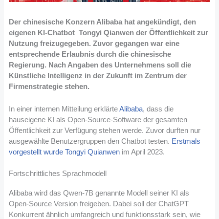
Der chinesische Konzern Alibaba hat angekündigt, den
eigenen KI-Chatbot Tongyi Qianwen der Öffentlichkeit zur
Nutzung freizugegeben. Zuvor gegangen war eine
entsprechende Erlaubnis durch die chinesische
Regierung. Nach Angaben des Unternehmens soll die
Künstliche Intelligenz in der Zukunft im Zentrum der
Firmenstrategie stehen.
In einer internen Mitteilung erklärte
Alibaba
, dass die
hauseigene KI als Open-Source-Software der gesamten
Öffentlichkeit zur Verfügung stehen werde. Zuvor durften nur
ausgewählte Benutzergruppen den Chatbot testen.
Erstmals
vorgestellt wurde Tongyi Quianwen
im April 2023.
Fortschrittliches Sprachmodell
Alibaba wird das Qwen-7B genannte Modell seiner KI als
Open-Source Version freigeben. Dabei soll der ChatGPT
Konkurrent ähnlich umfangreich und funktionsstark sein, wie