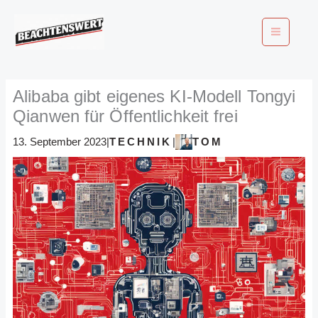
Zum
Inhalt
springen
Alibaba gibt eigenes KI-Modell Tongyi
Qianwen für Öffentlichkeit frei
TECHNIK
TOM
13. September 2023
|
|