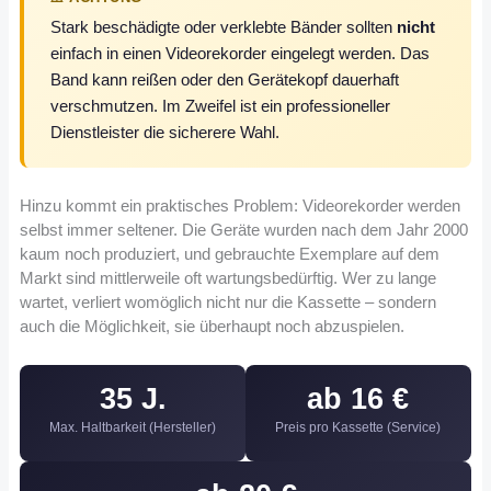
Stark beschädigte oder verklebte Bänder sollten
nicht
einfach in einen Videorekorder eingelegt werden. Das
Band kann reißen oder den Gerätekopf dauerhaft
verschmutzen. Im Zweifel ist ein professioneller
Dienstleister die sicherere Wahl.
Hinzu kommt ein praktisches Problem: Videorekorder werden
selbst immer seltener. Die Geräte wurden nach dem Jahr 2000
kaum noch produziert, und gebrauchte Exemplare auf dem
Markt sind mittlerweile oft wartungsbedürftig. Wer zu lange
wartet, verliert womöglich nicht nur die Kassette – sondern
auch die Möglichkeit, sie überhaupt noch abzuspielen.
35 J.
ab 16 €
Max. Haltbarkeit (Hersteller)
Preis pro Kassette (Service)