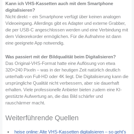
Kann ich VHS-Kassetten auch mit dem Smartphone
digitalisieren?
Nicht direkt – ein Smartphone verfügt über keinen analogen
Videoeingang. Allerdings gibt es Adapter und externe Grabber,
die per USB-C angeschlossen werden und eine Verbindung mit
dem Videorekorder ermöglichen. Für die Aufnahme ist dann
eine geeignete App notwendig.
Was passiert mit der Bildqualität beim Digitalisieren?
Das Original-VHS-Format hatte eine Auflösung von etwa
320×240 Pixeln – was in der heutigen Zeit natürlich deutlich
unterhalb von Full-HD oder 4K liegt. Die Digitalisierung kann die
ursprüngliche Qualität nicht verbessern, aber sie dauerhaft
erhalten. Viele professionelle Anbieter bieten zudem eine KI-
gestützte Aufwertung an, die das Bild schärfer und
rauschärmer macht.
Weiterführende Quellen
heise online: Alte VHS-Kassetten digitalisieren – so geht’s