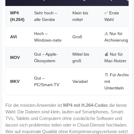
MP4
Sehr hoch –
Klein bis
✅ Erste
(H.264)
alle Geräte
mittel
Wahl
Hoch –
⚠️ Nur für
AVI
Groß
Windows-nativ
Archivierung
Gut – Apple-
Mittel bis
🍎 Nur für
MOV
Ökosystem
groß
Mac-Nutzer
📁 Für Archiv
Gut –
MKV
Variabel
mit
PC/Smart-TV
Untertiteln
Für die meisten Anwender ist
MP4 mit H.264-Codec
die beste
Wahl: Die Dateien sind klein, laufen auf Smartphones, Smart-
TVs, Tablets und Computern ohne zusätzliche Software und
lassen sich problemlos teilen oder in Cloud-Dienste hochladen.
Wer auf maximale Qualität ohne Komprimierungsverluste setzt