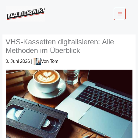
Zum
Inhalt
springen
VHS-Kassetten digitalisieren: Alle
Methoden im Überblick
9. Juni 2026
|
Von
Tom