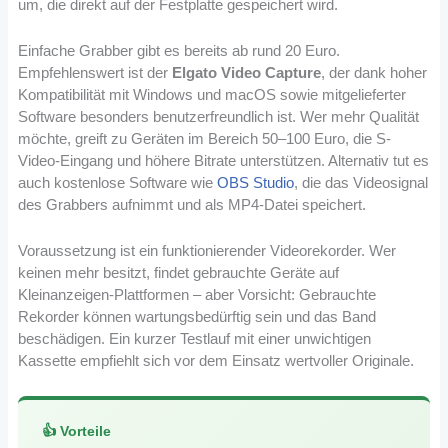
um, die direkt auf der Festplatte gespeichert wird.
Einfache Grabber gibt es bereits ab rund 20 Euro.
Empfehlenswert ist der
Elgato Video Capture
, der dank hoher
Kompatibilität mit Windows und macOS sowie mitgelieferter
Software besonders benutzerfreundlich ist. Wer mehr Qualität
möchte, greift zu Geräten im Bereich 50–100 Euro, die S-
Video-Eingang und höhere Bitrate unterstützen. Alternativ tut es
auch kostenlose Software wie
OBS Studio
, die das Videosignal
des Grabbers aufnimmt und als MP4-Datei speichert.
Voraussetzung ist ein funktionierender Videorekorder. Wer
keinen mehr besitzt, findet gebrauchte Geräte auf
Kleinanzeigen-Plattformen – aber Vorsicht: Gebrauchte
Rekorder können wartungsbedürftig sein und das Band
beschädigen. Ein kurzer Testlauf mit einer unwichtigen
Kassette empfiehlt sich vor dem Einsatz wertvoller Originale.
👍 Vorteile