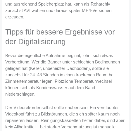
und ausreichend Speicherplatz hat, kann als Roharchiv
zunächst AVI wählen und daraus später MP4-Versionen
erzeugen.
Tipps für bessere Ergebnisse vor
der Digitalisierung
Bevor die eigentliche Aufnahme beginnt, lohnt sich etwas
Vorbereitung. Wer die Bänder unter schlechten Bedingungen
gelagert hat (Keller, unbeheizter Dachboden), sollte sie
zunächst für 24–48 Stunden in einen trockenen Raum bei
Zimmertemperatur legen. Plötzliche Temperaturwechsel
können sich als Kondenswasser auf dem Band
niederschlagen.
Der Videorekorder selbst sollte sauber sein: Ein verstaubter
Videokopf führt zu Bildstörungen, die sich später kaum noch
reparieren lassen. Reinigungskassetten helfen dabei, sind aber
kein Allheilmittel – bei starker Verschmutzung ist manuelle