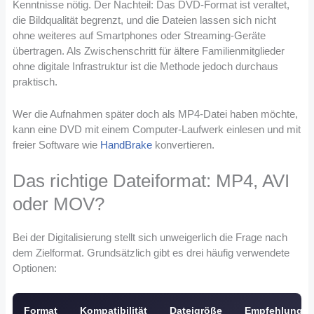
Kenntnisse nötig. Der Nachteil: Das DVD-Format ist veraltet,
die Bildqualität begrenzt, und die Dateien lassen sich nicht
ohne weiteres auf Smartphones oder Streaming-Geräte
übertragen. Als Zwischenschritt für ältere Familienmitglieder
ohne digitale Infrastruktur ist die Methode jedoch durchaus
praktisch.
Wer die Aufnahmen später doch als MP4-Datei haben möchte,
kann eine DVD mit einem Computer-Laufwerk einlesen und mit
freier Software wie
HandBrake
konvertieren.
Das richtige Dateiformat: MP4, AVI
oder MOV?
Bei der Digitalisierung stellt sich unweigerlich die Frage nach
dem Zielformat. Grundsätzlich gibt es drei häufig verwendete
Optionen:
Format
Kompatibilität
Dateigröße
Empfehlung