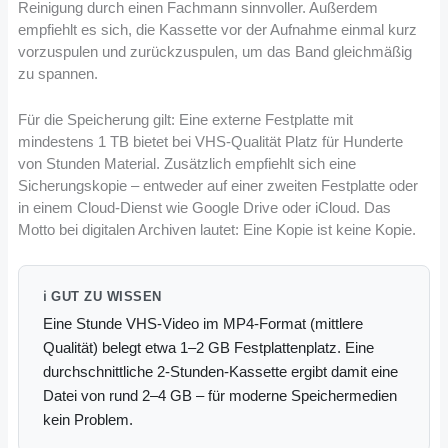
Reinigung durch einen Fachmann sinnvoller. Außerdem
empfiehlt es sich, die Kassette vor der Aufnahme einmal kurz
vorzuspulen und zurückzuspulen, um das Band gleichmäßig
zu spannen.
Für die Speicherung gilt: Eine externe Festplatte mit
mindestens 1 TB bietet bei VHS-Qualität Platz für Hunderte
von Stunden Material. Zusätzlich empfiehlt sich eine
Sicherungskopie – entweder auf einer zweiten Festplatte oder
in einem Cloud-Dienst wie Google Drive oder iCloud. Das
Motto bei digitalen Archiven lautet: Eine Kopie ist keine Kopie.
ℹ️ GUT ZU WISSEN
Eine Stunde VHS-Video im MP4-Format (mittlere
Qualität) belegt etwa 1–2 GB Festplattenplatz. Eine
durchschnittliche 2-Stunden-Kassette ergibt damit eine
Datei von rund 2–4 GB – für moderne Speichermedien
kein Problem.