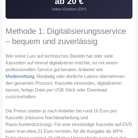
ab 20 €
Video-Grabber (DIY)
Methode 1: Digitalisierungsservice
– bequem und zuverlässig
Wer keine Lust auf technisches Basteln hat oder viele
Kassetten auf einmal digitalisieren möchte, ist mit einem
professionellen Service gut beraten. Anbieter wie
Medienrettung
, Mediadig oder ähnliche Labore übernehmen
den gesamten Prozess: Kassette einsenden, digitalisieren
lassen, fertige Datei per USB-Stick oder Download
zurückerhalten.
Die Preise starten je nach Anbieter bei rund 16 Euro pro
Kassette (inklusive Nachbearbeitung und
Rauschunterdrückung). Für eine einstündige Kassette auf DVD
kann man etwa 21 Euro rechnen, für die Ausgabe als MP4-
Datei etwas weniger. Qualitative Unterschiede zwischen den