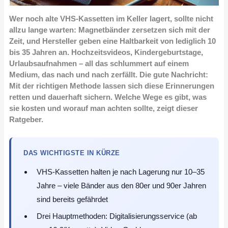
Wer noch alte VHS-Kassetten im Keller lagert, sollte nicht
allzu lange warten: Magnetbänder zersetzen sich mit der
Zeit, und Hersteller geben eine Haltbarkeit von lediglich 10
bis 35 Jahren an. Hochzeitsvideos, Kindergeburtstage,
Urlaubsaufnahmen – all das schlummert auf einem
Medium, das nach und nach zerfällt. Die gute Nachricht:
Mit der richtigen Methode lassen sich diese Erinnerungen
retten und dauerhaft sichern. Welche Wege es gibt, was
sie kosten und worauf man achten sollte, zeigt dieser
Ratgeber.
DAS WICHTIGSTE IN KÜRZE
VHS-Kassetten halten je nach Lagerung nur 10–35
Jahre – viele Bänder aus den 80er und 90er Jahren
sind bereits gefährdet
Drei Hauptmethoden: Digitalisierungsservice (ab