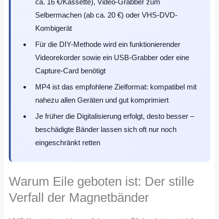
ca. 16 €/Kassette), Video-Grabber zum
Selbermachen (ab ca. 20 €) oder VHS-DVD-
Kombigerät
Für die DIY-Methode wird ein funktionierender
Videorekorder sowie ein USB-Grabber oder eine
Capture-Card benötigt
MP4 ist das empfohlene Zielformat: kompatibel mit
nahezu allen Geräten und gut komprimiert
Je früher die Digitalisierung erfolgt, desto besser –
beschädigte Bänder lassen sich oft nur noch
eingeschränkt retten
Warum Eile geboten ist: Der stille
Verfall der Magnetbänder