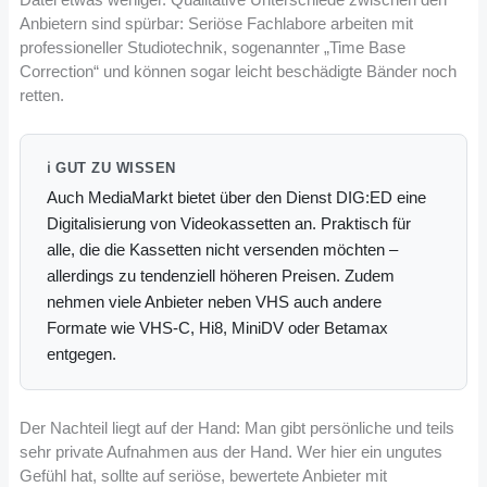
Anbietern sind spürbar: Seriöse Fachlabore arbeiten mit
professioneller Studiotechnik, sogenannter „Time Base
Correction“ und können sogar leicht beschädigte Bänder noch
retten.
ℹ️ GUT ZU WISSEN
Auch MediaMarkt bietet über den Dienst DIG:ED eine
Digitalisierung von Videokassetten an. Praktisch für
alle, die die Kassetten nicht versenden möchten –
allerdings zu tendenziell höheren Preisen. Zudem
nehmen viele Anbieter neben VHS auch andere
Formate wie VHS-C, Hi8, MiniDV oder Betamax
entgegen.
Der Nachteil liegt auf der Hand: Man gibt persönliche und teils
sehr private Aufnahmen aus der Hand. Wer hier ein ungutes
Gefühl hat, sollte auf seriöse, bewertete Anbieter mit