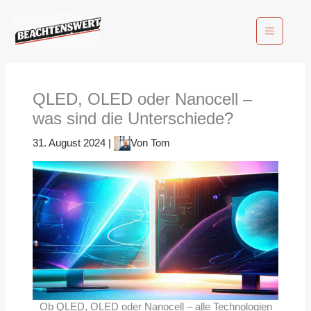
Zum
Inhalt
springen
QLED, OLED oder Nanocell –
was sind die Unterschiede?
31. August 2024
|
Von
Tom
Ob QLED, OLED oder Nanocell – alle Technologien