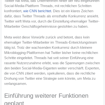
Twitter hat Meta, das Unternehmen hinter der neu eingeführten
Social-Media-Plattform Threads, mit rechtlichen Schritten
konfrontiert,
wie CNN berichtet
. Dies ist ein klares Zeichen
dafür, dass Twitter Threads als ernsthafte Konkurrenz ansieht.
Twitter wirft Meta vor, durch die Einstellung ehemaliger Twitter-
Mitarbeiter Geschäftsgeheimnisse gestohlen zu haben.
Meta weist diese Vorwürfe zurück und betont, dass kein
ehemaliger Twitter-Mitarbeiter im Threads-Entwicklungsteam
tätig ist. Trotz der wachsenden Konkurrenz durch kleinere
Mikroblogging-Plattformen hat Twitter bisher keine rechtlichen
Schritte eingeleitet. Threads hat seit seiner Einführung eine
rasante Nutzerzunahme erlebt, was die Spannungen zwischen
den beiden Social-Media-Giganten weiter verschärft. Experten,
die von CNN zitiert werden, spekulieren, dass die rechtliche
Drohung von Twitter eine Strategie sein könnte, um Meta zu
verlangsamen.
Einführung weiterer Funktionen
geplant