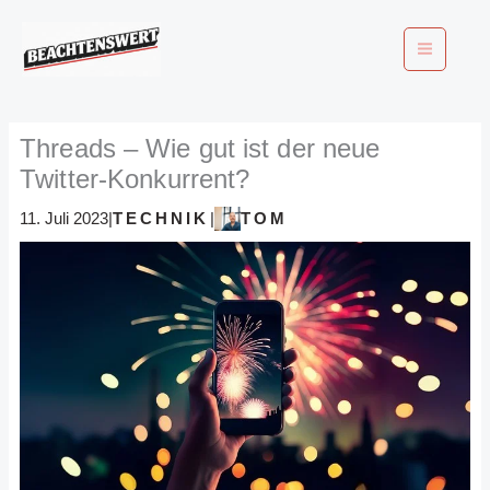
Zum
Inhalt
springen
Threads – Wie gut ist der neue
Twitter-Konkurrent?
TECHNIK
TOM
11. Juli 2023
|
|