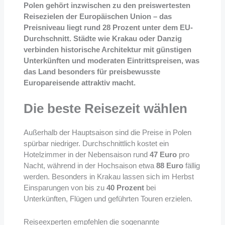
Polen gehört inzwischen zu den preiswertesten
Reisezielen der Europäischen Union – das
Preisniveau liegt rund 28 Prozent unter dem EU-
Durchschnitt. Städte wie Krakau oder Danzig
verbinden historische Architektur mit günstigen
Unterkünften und moderaten Eintrittspreisen, was
das Land besonders für preisbewusste
Europareisende attraktiv macht.
Die beste Reisezeit wählen
Außerhalb der Hauptsaison sind die Preise in Polen
spürbar niedriger. Durchschnittlich kostet ein
Hotelzimmer in der Nebensaison rund
47 Euro
pro
Nacht, während in der Hochsaison etwa
88 Euro
fällig
werden. Besonders in Krakau lassen sich im Herbst
Einsparungen von bis zu
40 Prozent
bei
Unterkünften, Flügen und geführten Touren erzielen.
Reiseexperten empfehlen die sogenannte