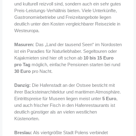
und kulturell reizvoll sind, sondern auch ein sehr gutes
Preis-Leistungs-Verhältnis bieten. Viele Unterkünfte,
Gastronomiebetriebe und Freizeitangebote liegen
deutlich unter den Kosten vergleichbarer Reiseziele in
Westeuropa.
Masuren:
Das „Land der tausend Seen“ im Nordosten
ist ein Paradies für Naturliebhaber. Segeltouren oder
Kajakmieten sind hier oft schon ab
10 bis 15 Euro
pro Tag
möglich, einfache Pensionen starten bei rund
30 Euro
pro Nacht.
Danzig:
Die Hafenstadt an der Ostsee besticht mit
ihrer Backsteinarchitektur und maritimen Atmosphäre.
Eintrittspreise für Museen liegen meist unter
5 Euro
,
und auch frischer Fisch in den Hafenrestaurants ist
deutlich günstiger als an vielen westlichen
Küstenorten.
Breslau:
Als viertgrößte Stadt Polens verbindet