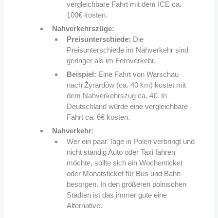
vergleichbare Fahrt mit dem ICE ca.
100€ kosten.
Nahverkehrszüge:
Preisunterschiede:
Die
Preisunterschiede im Nahverkehr sind
geringer als im Fernverkehr.
Beispiel:
Eine Fahrt von Warschau
nach Żyrardów (ca. 40 km) kostet mit
dem Nahverkehrszug ca. 4€. In
Deutschland würde eine vergleichbare
Fahrt ca. 6€ kosten.
Nahverkehr
:
Wer ein paar Tage in Polen verbringt und
nicht ständig Auto oder Taxi fahren
möchte, sollte sich ein Wochenticket
oder Monatsticket für Bus und Bahn
besorgen. In den größeren polnischen
Städten ist das immer gute eine
Alternative.