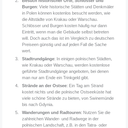
Besuch historischer Orte, Schlösser und
Burgen
: Viele historische Stätten und Denkmäler
in Polen können kostenlos besucht werden, wie
die Altstädte von Krakau oder Warschau.
Schlösser und Burgen kosten häufig nur dann
Eintritt, wenn man die Gebäude selbst betreten
will. Doch auch das ist im Vergleich zu deutschen
Preiseen günstig und auf jeden Fall die Sache
wert.
Stadtrundgänge
: In einigen polnischen Städten,
wie Krakau oder Warschau, werden kostenlose
geführte Stadtrundgänge angeboten, bei denen
man nur am Ende ein Trinkgeld gibt.
Strände an der Ostsee
: Ein Tag am Strand
kostet nichts und die polnische Ostseeküste hat
viele schöne Strände zu bieten, von Swinemünde
bis nach Gdynia.
Wanderungen und Radtouren
: Nutzen Sie die
zahlreichen Wander- und Radwege in der
polnischen Landschaft, z.B. in den Tatra- oder