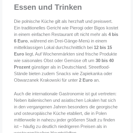
Essen und Trinken
Die polnische Küche gilt als herzhaft und preiswert.
Ein traditionelles Gericht wie Pierogi oder Bigos kostet
in einem einfachen Restaurant oft nicht mehr als
4 bis
6 Euro
, während ein Drei-Gänge-Menü in einem
mittelklassigen Lokal durchschnittlich bei
12 bis 15
Euro
liegt. Auf Wochenmärkten sind frische Produkte
wie saisonales Obst oder Gemüse oft um
30 bis 40
Prozent
günstiger als in Deutschland. Streetfood-
Stände bieten zudem Snacks wie Zapiekanka oder
Obwarzanek Krakowski für unter
2 Euro
an.
Auch die internationale Gastronomie ist gut vertreten:
Neben italienischen und asiatischen Lokalen hat sich
in den vergangenen Jahren besonders die georgische
und osteuropäische Küche etabliert, die in Polen
mittlerweile in nahezu jeder größeren Stadt zu finden
ist – häufig zu deutlich niedrigeren Preisen als in
westeuropäischen Hauptstädten.