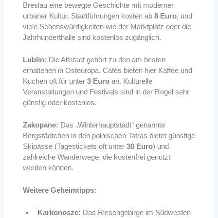
Breslau eine bewegte Geschichte mit moderner
urbaner Kultur. Stadtführungen kosten ab
8 Euro
, und
viele Sehenswürdigkeiten wie der Marktplatz oder die
Jahrhunderthalle sind kostenlos zugänglich.
Lublin:
Die Altstadt gehört zu den am besten
erhaltenen in Osteuropa. Cafés bieten hier Kaffee und
Kuchen oft für unter
3 Euro
an. Kulturelle
Veranstaltungen und Festivals sind in der Regel sehr
günstig oder kostenlos.
Zakopane:
Das „Winterhauptstadt“ genannte
Bergstädtchen in den polnischen Tatras bietet günstige
Skipässe (Tagestickets oft unter
30 Euro
) und
zahlreiche Wanderwege, die kostenfrei genutzt
werden können.
Weitere Geheimtipps:
Karkonosze:
Das Riesengebirge im Südwesten