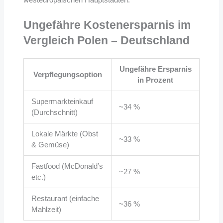
Ungefähre Kostenersparnis im
Vergleich Polen – Deutschland
Ungefähre Ersparnis
Verpflegungsoption
in Prozent
Supermarkteinkauf
~34 %
(Durchschnitt)
Lokale Märkte (Obst
~33 %
& Gemüse)
Fastfood (McDonald’s
~27 %
etc.)
Restaurant (einfache
~36 %
Mahlzeit)