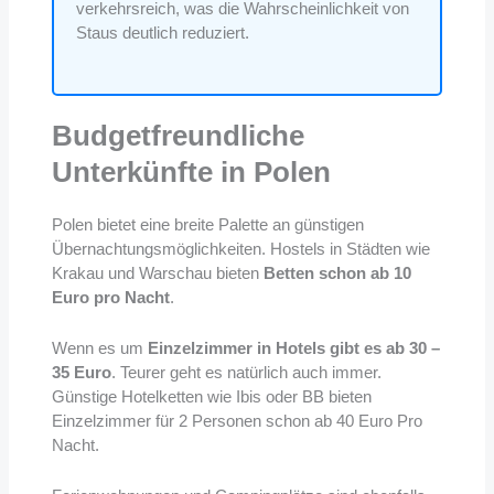
verkehrsreich, was die Wahrscheinlichkeit von
Staus deutlich reduziert.
Budgetfreundliche
Unterkünfte in Polen
Polen bietet eine breite Palette an günstigen
Übernachtungsmöglichkeiten. Hostels in Städten wie
Krakau und Warschau bieten
Betten schon ab 10
Euro pro Nacht
.
Wenn es um
Einzelzimmer in Hotels gibt es ab 30 –
35 Euro
. Teurer geht es natürlich auch immer.
Günstige Hotelketten wie Ibis oder BB bieten
Einzelzimmer für 2 Personen schon ab 40 Euro Pro
Nacht.