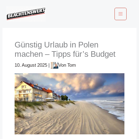
Zum
Inhalt
springen
Günstig Urlaub in Polen
machen – Tipps für’s Budget
10. August 2025
|
Von
Tom