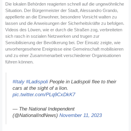
Die lokalen Behörden reagierten schnell auf die ungewöhnliche
Situation. Der Bürgermeister der Stadt, Alessandro Grando,
appellierte an die Einwohner, besondere Vorsicht walten zu
lassen und die Anweisungen der Sicherheitskräfte zu befolgen.
Videos des Löwen, wie er durch die Straßen zog, verbreiteten
sich rasch in sozialen Netzwerken und trugen zur
Sensibilisierung der Bevölkerung bei. Der Einsatz zeigte, wie
unvorhergesehene Ereignisse eine Gemeinschaft mobilisieren
und zu einer Zusammenarbeit verschiedener Organisationen
führen können.
#Italy
#Ladispoli
People in Ladispoli flee to their
cars at the sight of a lion.
pic.twitter.com/PLq9CxDkK7
— The National Independent
(@NationalIndNews)
November 11, 2023