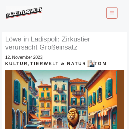
Zum
Inhalt
springen
Löwe in Ladispoli: Zirkustier
verursacht Großeinsatz
12. November 2023
|
KULTUR
,
TIERWELT & NATUR
TOM
|