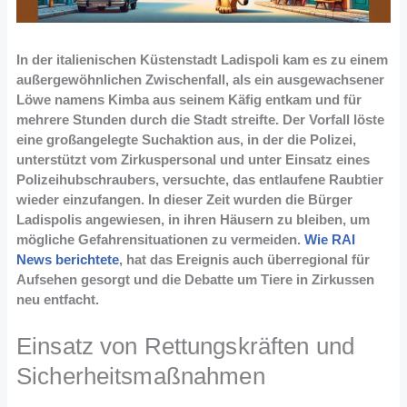
In der italienischen Küstenstadt Ladispoli kam es zu einem
außergewöhnlichen Zwischenfall, als ein ausgewachsener
Löwe namens Kimba aus seinem Käfig entkam und für
mehrere Stunden durch die Stadt streifte. Der Vorfall löste
eine großangelegte Suchaktion aus, in der die Polizei,
unterstützt vom Zirkuspersonal und unter Einsatz eines
Polizeihubschraubers, versuchte, das entlaufene Raubtier
wieder einzufangen. In dieser Zeit wurden die Bürger
Ladispolis angewiesen, in ihren Häusern zu bleiben, um
mögliche Gefahrensituationen zu vermeiden.
Wie RAI
News berichtete
, hat das Ereignis auch überregional für
Aufsehen gesorgt und die Debatte um Tiere in Zirkussen
neu entfacht.
Einsatz von Rettungskräften und
Sicherheitsmaßnahmen